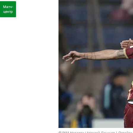
Матч-
центр