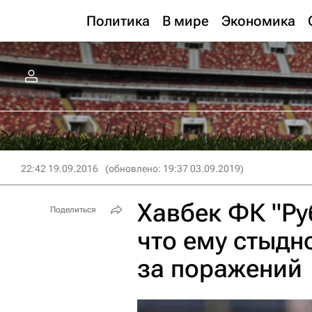
Политика
В мире
Экономика
22:42 19.09.2016
(обновлено: 19:37 03.09.2019)
Хавбек ФК "Ру
Поделиться
что ему стыдн
за поражений