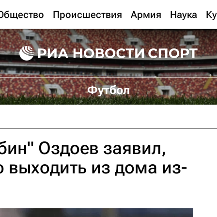
Общество
Происшествия
Армия
Наука
Ку
Футбол
бин" Оздоев заявил,
о выходить из дома из-