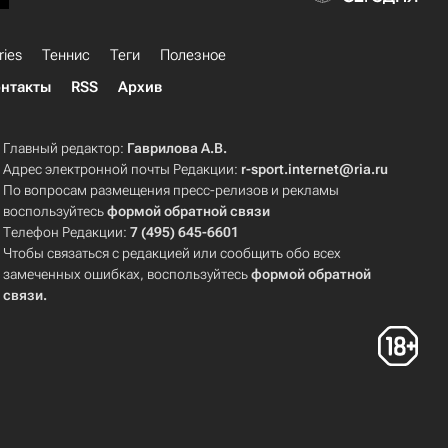
ries
Теннис
Теги
Полезное
нтакты
RSS
Архив
Главный редактор:
Гаврилова А.В.
Адрес электронной почты Редакции:
r-sport.internet@ria.ru
По вопросам размещения пресс-релизов и рекламы
воспользуйтесь
формой обратной связи
Телефон Редакции:
7 (495) 645-6601
Чтобы связаться с редакцией или сообщить обо всех
замеченных ошибках, воспользуйтесь
формой обратной
связи
.