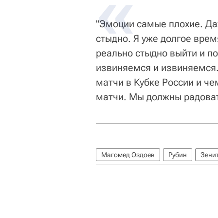
"Эмоции самые плохие. Да
стыдно. Я уже долгое врем
реально стыдно выйти и п
извиняемся и извиняемся
матчи в Кубке России и ч
матчи. Мы должны радоват
Магомед Оздоев
Рубин
Зени