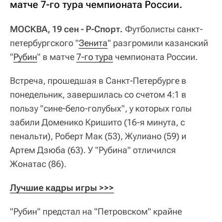
матче 7-го тура чемпионата России.
МОСКВА, 19 сен - Р-Спорт.
Футболисты санкт-
петербургского "
Зенита
" разгромили казанский
"
Рубин
" в матче
7-го тура
чемпионата России.
Встреча, прошедшая в Санкт-Петербурге в
понедельник, завершилась со счетом 4:1 в
пользу "сине-бело-голубых", у которых голы
забили Доменико Кришито (16-я минута, с
пенальти), Роберт Мак (53), Жулиано (59) и
Артем Дзюба (63). У "Рубина" отличился
Жонатас (86).
Лучшие кадры игры >>>
"Рубин" предстал на "Петровском" крайне