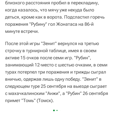
близкого расстояния пробил в перекладину,
когда казалось, что мячу уже некуда было
деться, кроме как в ворота. Подсластил горечь
поражения "Рубину" гол Жонатаса на 86-й
минуте встречи.
После этой игры "Зенит" вернулся на третью
строчку в турнирной таблице, имея в своем
активе 15 очков после семи игр. "Рубин",
занимающий 12-место с шестью очками, в семи
турах потерпел три поражения и трижды сыграл
вничью, одержав лишь одну победу. "Зенит" в
следующем туре 25 сентября на выезде сыграет
с махачкалинским "Анжи", а "Рубин" 26 сентября
примет "Томь" (Томск).