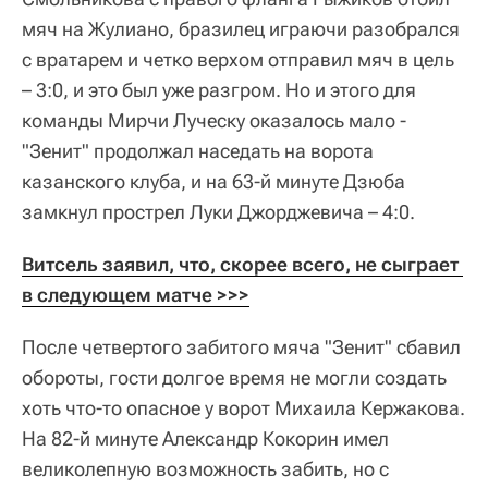
мяч на Жулиано, бразилец играючи разобрался
с вратарем и четко верхом отправил мяч в цель
– 3:0, и это был уже разгром. Но и этого для
команды Мирчи Луческу оказалось мало -
"Зенит" продолжал наседать на ворота
казанского клуба, и на 63-й минуте Дзюба
замкнул прострел Луки Джорджевича – 4:0.
Витсель заявил, что, скорее всего, не сыграет 
в следующем матче >>>
После четвертого забитого мяча "Зенит" сбавил
обороты, гости долгое время не могли создать
хоть что-то опасное у ворот Михаила Кержакова.
На 82-й минуте Александр Кокорин имел
великолепную возможность забить, но с