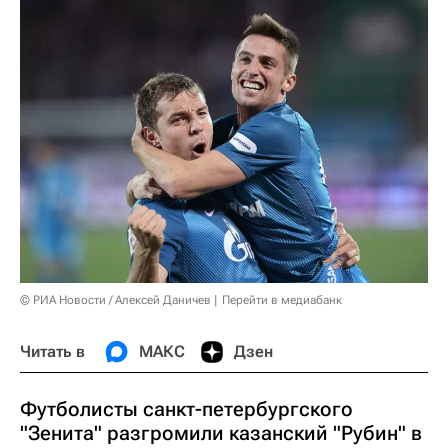
© РИА Новости / Алексей Даничев
Перейти в медиабанк
Читать в
МАКС
Дзен
Футболисты санкт-петербургского
"Зенита" разгромили казанский "Рубин" в