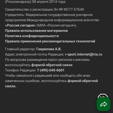
(Роскомнадзор) 08 апреля 2014 года.
Свидетельство о регистрации Эл № ФС77-57640
Учредитель: Федеральное государственное унитарное
предприятие Международное информационное агентство
«Россия сегодня»
(МИА «Россия сегодня»).
Правила использования материалов
Политика конфиденциальности
Правила применения рекомендательных технологий
Главный редактор:
Гаврилова А.В.
Адрес электронной почты Редакции:
r-sport.internet@ria.ru
По вопросам размещения пресс-релизов и рекламы
воспользуйтесь
формой обратной связи
Телефон Редакции:
7 (495) 645-6601
Чтобы связаться с редакцией или сообщить обо всех
замеченных ошибках, воспользуйтесь
формой обратной
связи
.