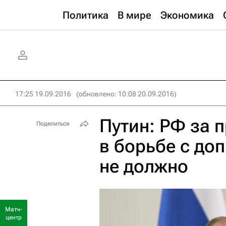
Политика
В мире
Экономика
17:25 19.09.2016
(обновлено: 10:08 20.09.2016)
Путин: РФ за 
Поделиться
в борьбе с до
не должно
Матч-
центр