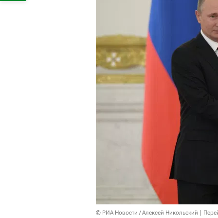
© РИА Новости / Алексей Никольский
Пере