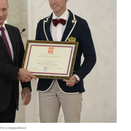
йти в медиабанк