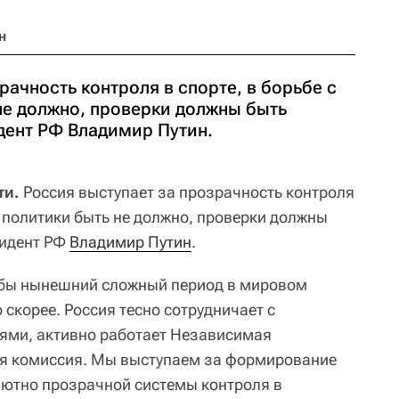
н
рачность контроля в спорте, в борьбе с
не должно, проверки должны быть
дент РФ Владимир Путин.
ти.
Россия выступает за прозрачность контроля
м политики быть не должно, проверки должны
зидент РФ
Владимир Путин
.
обы нынешний сложный период в мировом
скорее. Россия тесно сотрудничает с
ми, активно работает Независимая
я комиссия. Мы выступаем за формирование
лютно прозрачной системы контроля в