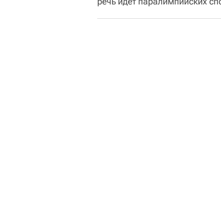
речь идет паралимпийских сп