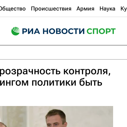
Общество
Происшествия
Армия
Наука
Ку
прозрачность контроля,
пингом политики быть