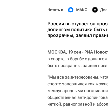
Читать в
МАКС
Дзе
Россия выступает за проз
допингом политики быть 
прозрачны, заявил прези
МОСКВА, 19 сен - РИА Новос
в спорте, в борьбе с допинго
быть прозрачны, заявил пре
"Мы все заинтересованы, чт
спорте завершился как можно 
международными организация
общественная антидопингова
четкой, равноправной и абсо