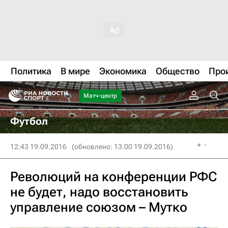
Политика
В мире
Экономика
Общество
Про
Матч-центр
Футбол
12:43 19.09.2016
(обновлено: 13:00 19.09.2016)
Революций на конференции РФС
не будет, надо восстановить
управление союзом – Мутко