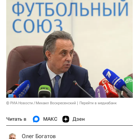
© РИА Новости / Михаил Воскресенский
Перейти в медиабанк
Читать в
МАКС
Дзен
Олег Богатов