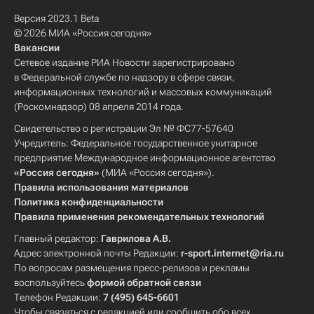
Версия 2023.1 Beta
© 2026 МИА «Россия сегодня»
Вакансии
Сетевое издание РИА Новости зарегистрировано
в Федеральной службе по надзору в сфере связи,
информационных технологий и массовых коммуникаций
(Роскомнадзор) 08 апреля 2014 года.
Свидетельство о регистрации Эл № ФС77-57640
Учредитель: Федеральное государственное унитарное
предприятие Международное информационное агентство
«Россия сегодня»
(МИА «Россия сегодня»).
Правила использования материалов
Политика конфиденциальности
Правила применения рекомендательных технологий
Главный редактор:
Гаврилова А.В.
Адрес электронной почты Редакции:
r-sport.internet@ria.ru
По вопросам размещения пресс-релизов и рекламы
воспользуйтесь
формой обратной связи
Телефон Редакции:
7 (495) 645-6601
Чтобы связаться с редакцией или сообщить обо всех