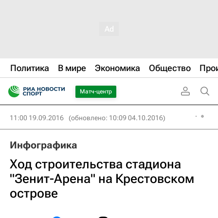
Политика
В мире
Экономика
Общество
Про
Матч-центр
11:00 19.09.2016
(обновлено: 10:09 04.10.2016)
Инфографика
Ход строительства стадиона
"Зенит-Арена" на Крестовском
острове