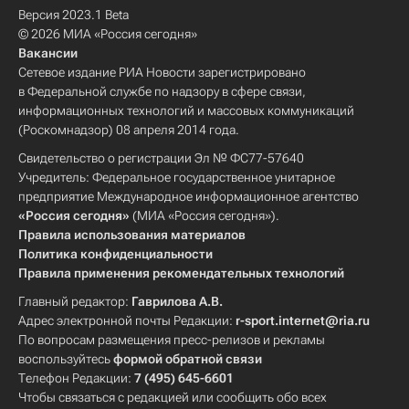
Версия 2023.1 Beta
© 2026 МИА «Россия сегодня»
Вакансии
Сетевое издание РИА Новости зарегистрировано
в Федеральной службе по надзору в сфере связи,
информационных технологий и массовых коммуникаций
(Роскомнадзор) 08 апреля 2014 года.
Свидетельство о регистрации Эл № ФС77-57640
Учредитель: Федеральное государственное унитарное
предприятие Международное информационное агентство
«Россия сегодня»
(МИА «Россия сегодня»).
Правила использования материалов
Политика конфиденциальности
Правила применения рекомендательных технологий
Главный редактор:
Гаврилова А.В.
Адрес электронной почты Редакции:
r-sport.internet@ria.ru
По вопросам размещения пресс-релизов и рекламы
воспользуйтесь
формой обратной связи
Телефон Редакции:
7 (495) 645-6601
Чтобы связаться с редакцией или сообщить обо всех