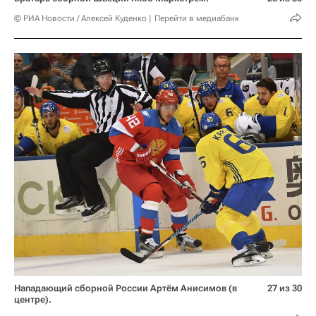
© РИА Новости / Алексей Куденко
Перейти в медиабанк
Нападающий сборной России Артём Анисимов (в
27 из 30
центре).