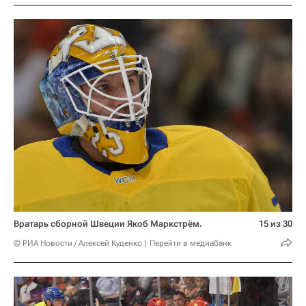
Вратарь сборной Швеции Якоб Маркстрём.
15 из 30
© РИА Новости / Алексей Куденко
Перейти в медиабанк