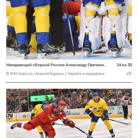
Нападающий сборной России Александр Овечкин.
24 из 30
© РИА Новости / Алексей Куденко
Перейти в медиабанк