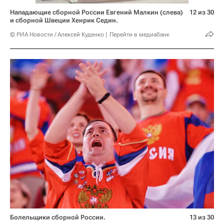
Нападающие сборной России Евгений Малкин (слева)
12 из 30
и сборной Швеции Хенрик Седин.
© РИА Новости / Алексей Куденко
Перейти в медиабанк
Болельщики сборной России.
13 из 30