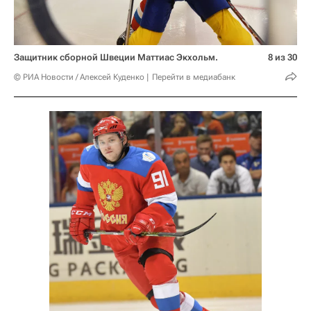
Защитник сборной Швеции Маттиас Экхольм.
8 из 30
© РИА Новости / Алексей Куденко
Перейти в медиабанк