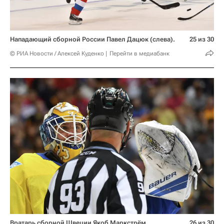
Нападающий сборной России Павел Дацюк (слева).
25 из 30
© РИА Новости / Алексей Куденко
Перейти в медиабанк
Вратарь сборной Швеции Якоб Маркстрём.
26 из 30