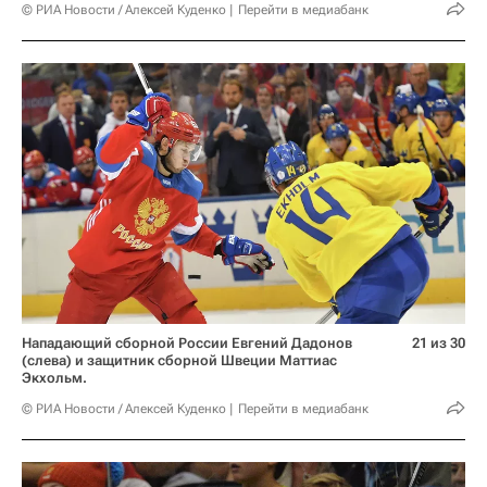
© РИА Новости / Алексей Куденко
Перейти в медиабанк
Нападающий сборной России Евгений Дадонов
21 из 30
(слева) и защитник сборной Швеции Маттиас
Экхольм.
© РИА Новости / Алексей Куденко
Перейти в медиабанк