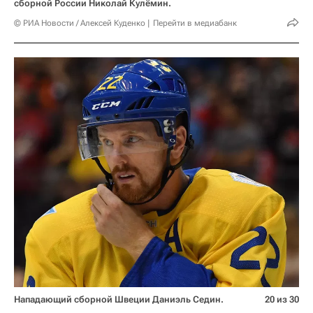
сборной России Николай Кулёмин.
© РИА Новости / Алексей Куденко
Перейти в медиабанк
Нападающий сборной Швеции Даниэль Седин.
20 из 30