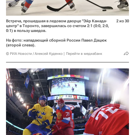
Встреча, прошедшая в ледовом дворце "Эйр Канада-
2 из 30
центр" в Торонто, завершилась со счетом 2:1 (0:0, 2:0,
0:1) в пользу шведов.
На фото: нападающий сборной России Павел Дацюк
(второй слева).
© РИА Новости / Алексей Куденко
Перейти в медиабанк