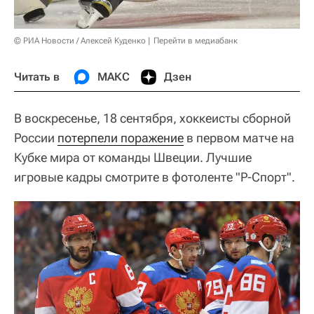
© РИА Новости / Алексей Куденко
Перейти в медиабанк
Читать в
МАКС
Дзен
В воскресенье, 18 сентября, хоккеисты сборной
России
потерпели поражение
в первом матче на
Кубке мира от команды Швеции. Лучшие
игровые кадры смотрите в фотоленте "Р-Спорт".