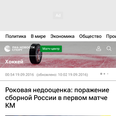
Политика
В мире
Экономика
Общество
Про
Матч-центр
Хоккей
00:54 19.09.2016
(обновлено: 10:02 19.09.2016)
Роковая недооценка: поражение
сборной России в первом матче
КМ