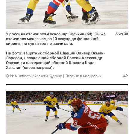
У россиян отличился Александр Овечкин (60). Он же
5 из 30
отличился менее чем за 10 секунд до финальной
сирены, но судьи гол не засчитали.
На фото: защитник сборной Швеции Оливер Экман-
Ларссон, нападающий сборной России Александр
Овечкин и нападающий сборной Швеции Карл
Хагелин (слева направо).
© РИА Новости / Алексей Куденко
Перейти в медиабанк