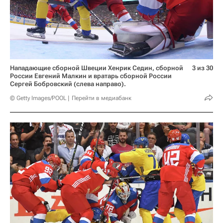
Нападающие сборной Швеции Хенрик Седин, сборной
3 из 30
России Евгений Малкин и вратарь сборной России
Сергей Бобровский (слева направо).
© Getty Images/POOL
Перейти в медиабанк