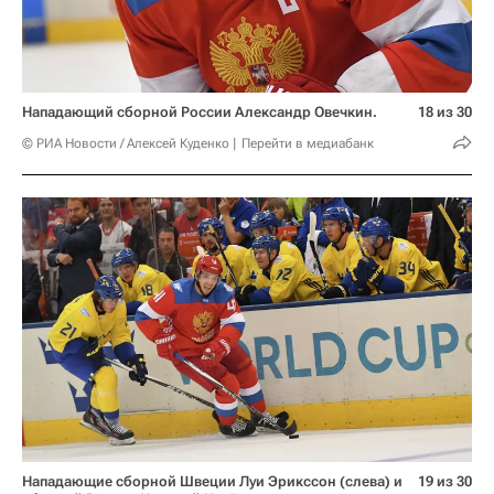
Нападающий сборной России Александр Овечкин.
18 из 30
© РИА Новости / Алексей Куденко
Перейти в медиабанк
Нападающие сборной Швеции Луи Эрикссон (слева) и
19 из 30