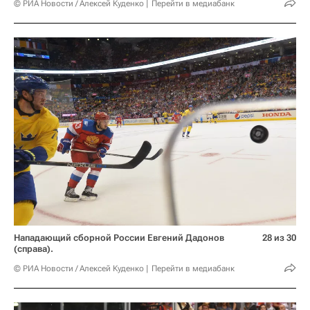
© РИА Новости / Алексей Куденко
Перейти в медиабанк
Нападающий сборной России Евгений Дадонов
28 из 30
(справа).
© РИА Новости / Алексей Куденко
Перейти в медиабанк