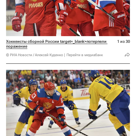
Хоккеисты сборной России 
target=_blank>потерпели 
1 из 30
поражение
© РИА Новости / Алексей Куденко
Перейти в медиабанк