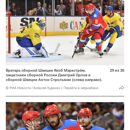
Вратарь сборной Швеции Якоб Маркстрём,
29 из 30
защитники сборной России Дмитрий Орлов и
сборной Швеции Антон Строльман (слева направо).
© РИА Новости / Алексей Куденко
Перейти в медиабанк