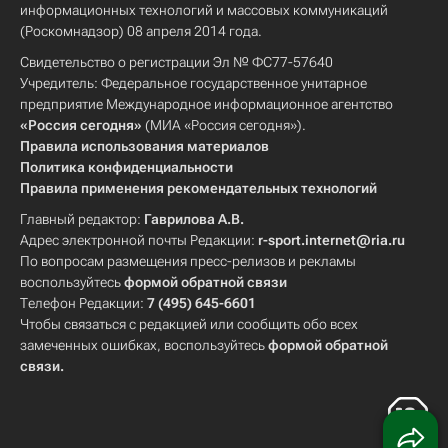
информационных технологий и массовых коммуникаций
(Роскомнадзор) 08 апреля 2014 года.
Свидетельство о регистрации Эл № ФС77-57640
Учредитель: Федеральное государственное унитарное
предприятие Международное информационное агентство
«Россия сегодня»
(МИА «Россия сегодня»).
Правила использования материалов
Политика конфиденциальности
Правила применения рекомендательных технологий
Главный редактор:
Гаврилова А.В.
Адрес электронной почты Редакции:
r-sport.internet@ria.ru
По вопросам размещения пресс-релизов и рекламы
воспользуйтесь
формой обратной связи
Телефон Редакции:
7 (495) 645-6601
Чтобы связаться с редакцией или сообщить обо всех
замеченных ошибках, воспользуйтесь
формой обратной
связи
.