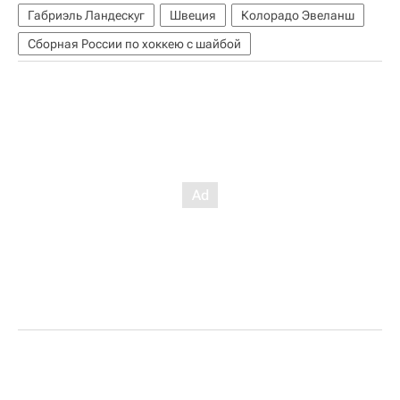
Габриэль Ландескуг
Швеция
Колорадо Эвеланш
Сборная России по хоккею с шайбой