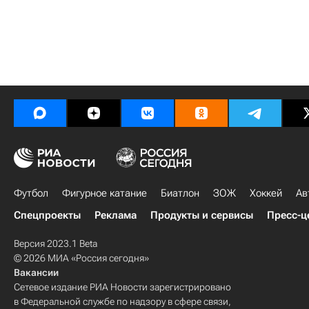
Футбол
Фигурное катание
Биатлон
ЗОЖ
Хоккей
Ав
Спецпроекты
Реклама
Продукты и сервисы
Пресс-ц
Версия 2023.1 Beta
© 2026 МИА «Россия сегодня»
Вакансии
Сетевое издание РИА Новости зарегистрировано
в Федеральной службе по надзору в сфере связи,