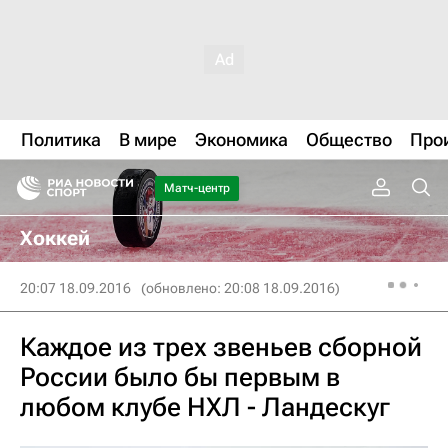
Политика
В мире
Экономика
Общество
Про
Матч-центр
Хоккей
20:07 18.09.2016
(обновлено: 20:08 18.09.2016)
Каждое из трех звеньев сборной
России было бы первым в
любом клубе НХЛ - Ландескуг