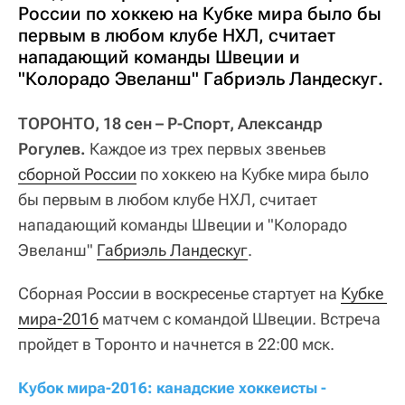
России по хоккею на Кубке мира было бы
первым в любом клубе НХЛ, считает
нападающий команды Швеции и
"Колорадо Эвеланш" Габриэль Ландескуг.
ТОРОНТО, 18 сен – Р-Спорт, Александр
Рогулев.
Каждое из трех первых звеньев
сборной России
по хоккею на Кубке мира было
бы первым в любом клубе НХЛ, считает
нападающий команды Швеции и "Колорадо
Эвеланш"
Габриэль Ландескуг
.
Сборная России в воскресенье стартует на
Кубке 
мира-2016
матчем с командой Швеции. Встреча
пройдет в Торонто и начнется в 22:00 мск.
Кубок мира-2016: канадские хоккеисты - 