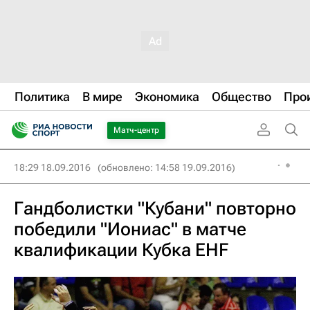
Политика
В мире
Экономика
Общество
Про
Матч-центр
18:29 18.09.2016
(обновлено: 14:58 19.09.2016)
Гандболистки "Кубани" повторно
победили "Иониас" в матче
квалификации Кубка EHF