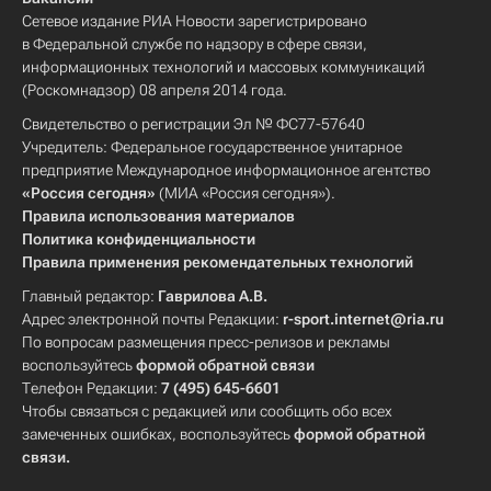
Сетевое издание РИА Новости зарегистрировано
в Федеральной службе по надзору в сфере связи,
информационных технологий и массовых коммуникаций
(Роскомнадзор) 08 апреля 2014 года.
Свидетельство о регистрации Эл № ФС77-57640
Учредитель: Федеральное государственное унитарное
предприятие Международное информационное агентство
«Россия сегодня»
(МИА «Россия сегодня»).
Правила использования материалов
Политика конфиденциальности
Правила применения рекомендательных технологий
Главный редактор:
Гаврилова А.В.
Адрес электронной почты Редакции:
r-sport.internet@ria.ru
По вопросам размещения пресс-релизов и рекламы
воспользуйтесь
формой обратной связи
Телефон Редакции:
7 (495) 645-6601
Чтобы связаться с редакцией или сообщить обо всех
замеченных ошибках, воспользуйтесь
формой обратной
связи
.