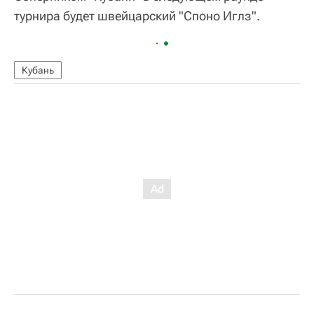
турнира будет швейцарский "Споно Иглз".
Кубань