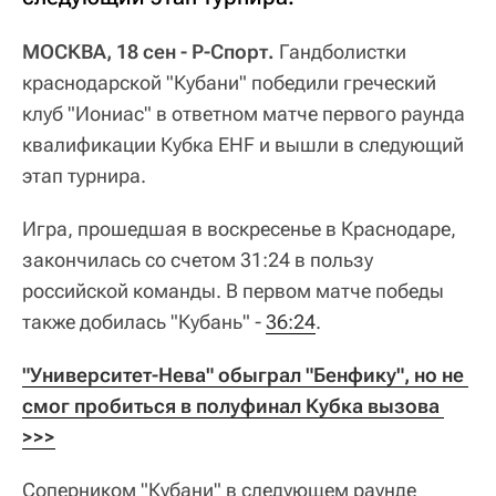
МОСКВА, 18 сен - Р-Спорт.
Гандболистки
краснодарской "Кубани" победили греческий
клуб "Иониас" в ответном матче первого раунда
квалификации Кубка EHF и вышли в следующий
этап турнира.
Игра, прошедшая в воскресенье в Краснодаре,
закончилась со счетом 31:24 в пользу
российской команды. В первом матче победы
также добилась "Кубань" -
36:24
.
"Университет-Нева" обыграл "Бенфику", но не 
смог пробиться в полуфинал Кубка вызова 
>>>
Соперником "Кубани" в следующем раунде