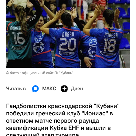
© Фото : официальный сайт ГК "Кубань"
Читать в
МАКС
Дзен
Гандболистки краснодарской "Кубани"
победили греческий клуб "Иониас" в
ответном матче первого раунда
квалификации Кубка EHF и вышли в
следующий этап турнира.