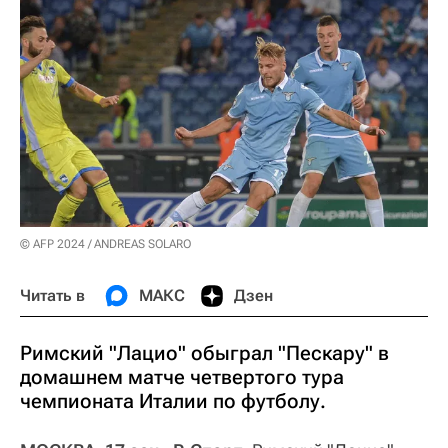
© AFP 2024 / ANDREAS SOLARO
Читать в
МАКС
Дзен
Римский "Лацио" обыграл "Пескару" в
домашнем матче четвертого тура
чемпионата Италии по футболу.