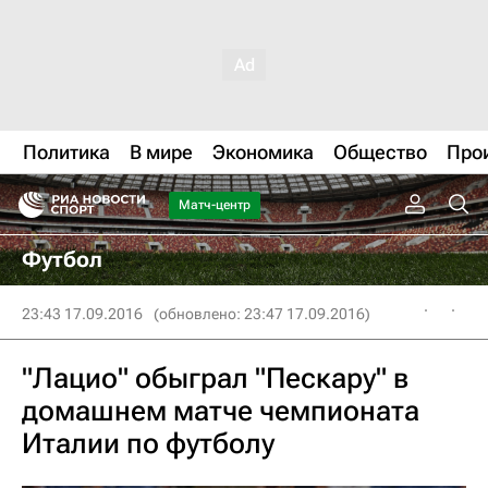
Политика
В мире
Экономика
Общество
Про
Матч-центр
Футбол
23:43 17.09.2016
(обновлено: 23:47 17.09.2016)
"Лацио" обыграл "Пескару" в
домашнем матче чемпионата
Италии по футболу