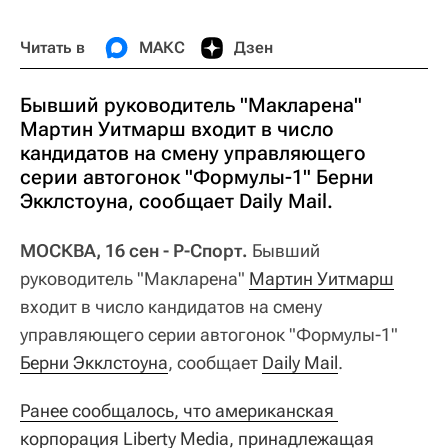
Читать в
МАКС
Дзен
Бывший руководитель "Макларена"
Мартин Уитмарш входит в число
кандидатов на смену управляющего
серии автогонок "Формулы-1" Берни
Экклстоуна, сообщает Daily Mail.
МОСКВА, 16 сен - Р-Спорт.
Бывший
руководитель "Макларена"
Мартин Уитмарш
входит в число кандидатов на смену
управляющего серии автогонок "Формулы-1"
Берни Экклстоуна
, сообщает
Daily Mail
.
Ранее сообщалось, что американская 
корпорация Liberty Media, принадлежащая 