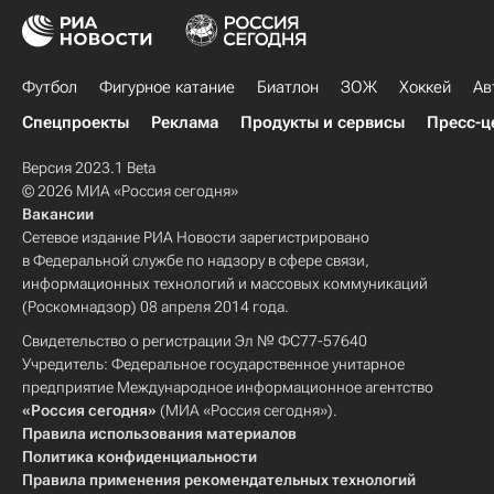
Футбол
Фигурное катание
Биатлон
ЗОЖ
Хоккей
Ав
Спецпроекты
Реклама
Продукты и сервисы
Пресс-ц
Версия 2023.1 Beta
© 2026 МИА «Россия сегодня»
Вакансии
Сетевое издание РИА Новости зарегистрировано
в Федеральной службе по надзору в сфере связи,
информационных технологий и массовых коммуникаций
(Роскомнадзор) 08 апреля 2014 года.
Свидетельство о регистрации Эл № ФС77-57640
Учредитель: Федеральное государственное унитарное
предприятие Международное информационное агентство
«Россия сегодня»
(МИА «Россия сегодня»).
Правила использования материалов
Политика конфиденциальности
Правила применения рекомендательных технологий