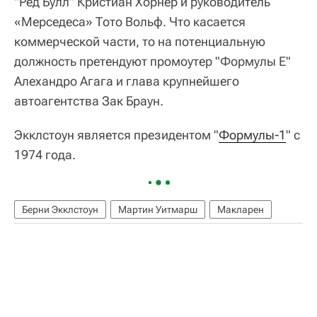
"Ред Булл" Кристиан Хорнер и руководитель
«Мерседеса» Тото Вольф. Что касается
коммерческой части, то на потенциальную
должность претендуют промоутер "Формулы Е"
Алехандро Агага и глава крупнейшего
автоагентства Зак Браун.
Экклстоун является президентом "
Формулы-1
" с
1974 года.
Берни Экклстоун
Мартин Уитмарш
Макларен