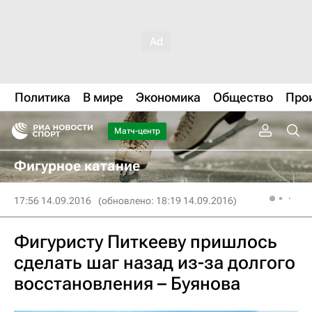
Политика
В мире
Экономика
Общество
Про
Матч-центр
Фигурное катание
17:56 14.09.2016
(обновлено: 18:19 14.09.2016)
Фигуристу Питкееву пришлось
сделать шаг назад из-за долгого
восстановления – Буянова