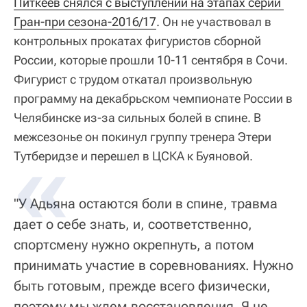
Питкеев снялся с выступлений на этапах серии 
Гран-при сезона-2016/17
. Он не участвовал в
контрольных прокатах фигуристов сборной
России, которые прошли 10-11 сентября в Сочи.
Фигурист с трудом откатал произвольную
программу на декабрьском чемпионате России в
Челябинске из-за сильных болей в спине. В
межсезонье он покинул группу тренера Этери
Тутберидзе и перешел в ЦСКА к Буяновой.
"У Адьяна остаются боли в спине, травма
дает о себе знать, и, соответственно,
спортсмену нужно окрепнуть, а потом
принимать участие в соревнованиях. Нужно
быть готовым, прежде всего физически,
поэтому мы ждем восстановления. Я не