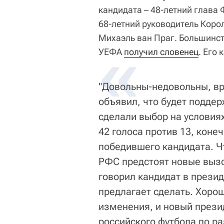
кандидата – 48-летний глава
68-летний руководитель Коро
Михаэль ван Праг. Большинст
УЕФА
получил словенец
. Его
"Довольны-недовольны, вр
объявил, что будет поддер
сделали выбор на условиях
42 голоса против 13, коне
победившего кандидата. Ч
РФС предстоят новые вызо
говорил кандидат в прези
предлагает сделать. Хорош
изменения, и новый прези
российского футбола по ра