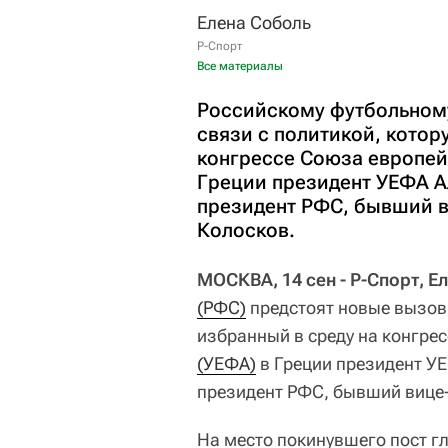
Елена Соболь
Р-Спорт
Все материалы
Российскому футбольному
связи с политикой, котор
конгрессе Союза европей
Греции президент УЕФА А
президент РФС, бывший 
Колосков.
МОСКВА, 14 сен - Р-Спорт, Е
(РФС)
предстоят новые вызовы
избранный в среду на конгре
(УЕФА)
в Греции президент 
президент РФС, бывший виц
На место покинувшего пост 