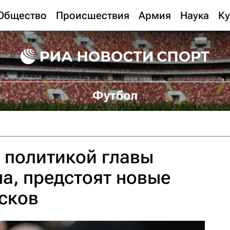
Общество
Происшествия
Армия
Наука
Ку
Футбол
с политикой главы
а, предстоят новые
сков