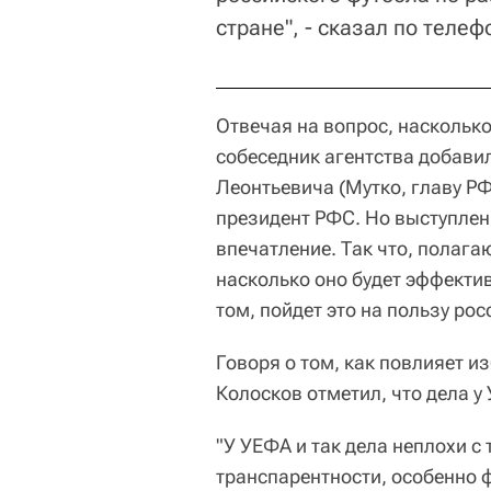
стране", - сказал по теле
Отвечая на вопрос, наскольк
собеседник агентства добавил
Леонтьевича (Мутко, главу РФ
президент РФС. Но выступле
впечатление. Так что, полагаю
насколько оно будет эффекти
том, пойдет это на пользу рос
Говоря о том, как повлияет и
Колосков отметил, что дела у 
"У УЕФА и так дела неплохи с
транспарентности, особенно 