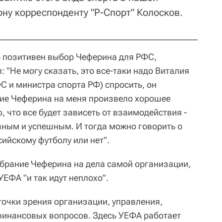
фону корреспонденту "Р-Спорт" Колосков.
о позитивен выбор Чеферина для РФС,
: "Не могу сказать, это все-таки надо Виталия
С и министра спорта РФ) спросить, он
ние Чеферина на меня произвело хорошее
, что все будет зависеть от взаимодействия -
вным и успешным. И тогда можно говорить о
сийскому футболу или нет".
збрание Чеферина на дела самой организации,
УЕФА "и так идут неплохо".
 точки зрения организации, управления,
финансовых вопросов. Здесь УЕФА работает