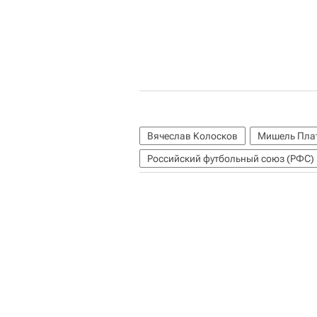
Вячеслав Колосков
Мишель Пла
Российский футбольный союз (РФС)