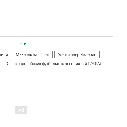
тини
Михаэль ван Праг
Александер Чеферин
Союз европейских футбольных ассоциаций (УЕФА)