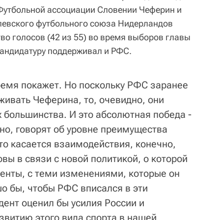
 Футбольной ассоциации Словении Чеферин и
левского футбольного союза Нидерландов
во голосов (42 из 55) во время выборов главы
 кандидатуру поддерживал и РФС.
емя покажет. Но поскольку РФС заранее
живать Чеферина, то, очевидно, они
 большинства. И это абсолютная победа -
чно, говорят об уровне преимущества
то касается взаимодействия, конечно,
вы в связи с новой политикой, о которой
денты, с теми изменениями, которые он
о бы, чтобы РФС вписался в эти
дент оценил бы усилия России и
звитию этого вида спорта в нашей