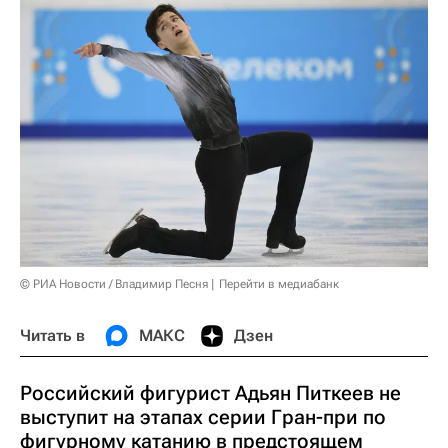
© РИА Новости / Владимир Песня
Перейти в медиабанк
Читать в
МАКС
Дзен
Российский фигурист Адьян Питкеев не
выступит на этапах серии Гран-при по
фигурному катанию в предстоящем