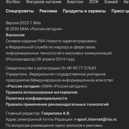
Футбол
Фигурное катание
Биатлон
ЗОЖ
Хоккей
Ав
Спецпроекты
Реклама
Продукты и сервисы
Пресс-ц
Версия 2023.1 Beta
© 2026 МИА «Россия сегодня»
Вакансии
Сетевое издание РИА Новости зарегистрировано
в Федеральной службе по надзору в сфере связи,
информационных технологий и массовых коммуникаций
(Роскомнадзор) 08 апреля 2014 года.
Свидетельство о регистрации Эл № ФС77-57640
Учредитель: Федеральное государственное унитарное
предприятие Международное информационное агентство
«Россия сегодня»
(МИА «Россия сегодня»).
Правила использования материалов
Политика конфиденциальности
Правила применения рекомендательных технологий
Главный редактор:
Гаврилова А.В.
Адрес электронной почты Редакции:
r-sport.internet@ria.ru
По вопросам размещения пресс-релизов и рекламы