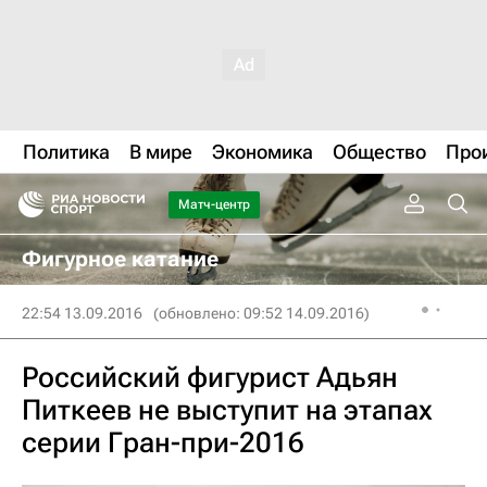
Политика
В мире
Экономика
Общество
Про
Матч-центр
Фигурное катание
22:54 13.09.2016
(обновлено: 09:52 14.09.2016)
Российский фигурист Адьян
Питкеев не выступит на этапах
серии Гран-при-2016