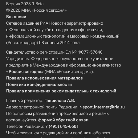
Версия 2023.1 Beta
© 2026 МИА «Россия сегодня»
Вакансии
Сетевое издание РИА Новости зарегистрировано
в Федеральной службе по надзору в сфере связи,
информационных технологий и массовых коммуникаций
(Роскомнадзор) 08 апреля 2014 года.
Свидетельство о регистрации Эл № ФС77-57640
Учредитель: Федеральное государственное унитарное
предприятие Международное информационное агентство
«Россия сегодня»
(МИА «Россия сегодня»).
Правила использования материалов
Политика конфиденциальности
Правила применения рекомендательных технологий
Главный редактор:
Гаврилова А.В.
Адрес электронной почты Редакции:
r-sport.internet@ria.ru
По вопросам размещения пресс-релизов и рекламы
воспользуйтесь
формой обратной связи
Телефон Редакции:
7 (495) 645-6601
Чтобы связаться с редакцией или сообщить обо всех