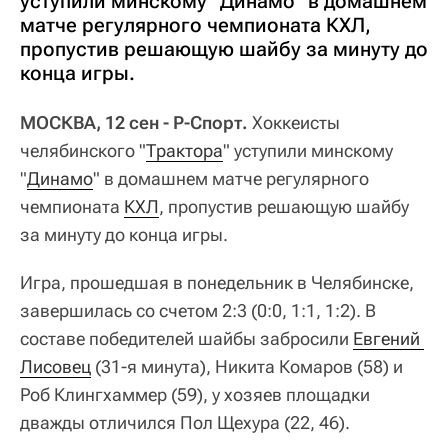
уступили минскому "Динамо" в домашнем
матче регулярного чемпионата КХЛ,
пропустив решающую шайбу за минуту до
конца игры.
МОСКВА, 12 сен - Р-Спорт.
Хоккеисты
челябинского "
Трактора
" уступили минскому
"
Динамо
" в домашнем матче регулярного
чемпионата
КХЛ
, пропустив решающую шайбу
за минуту до конца игры.
Игра, прошедшая в понедельник в Челябинске,
завершилась со счетом 2:3 (0:0, 1:1, 1:2). В
составе победителей шайбы забросили
Евгений 
Лисовец
(31-я минута), Никита Комаров (58) и
Роб Клингхаммер (59), у хозяев площадки
дважды отличился Пол Щехура (22, 46).