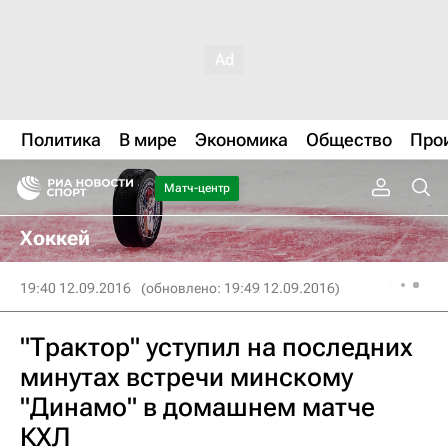
Политика
В мире
Экономика
Общество
Про
Матч-центр
Хоккей
19:40 12.09.2016
(обновлено: 19:49 12.09.2016)
"Трактор" уступил на последних
минутах встречи минскому
"Динамо" в домашнем матче
КХЛ