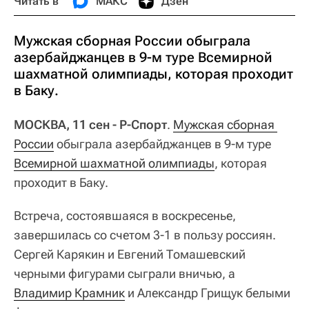
Читать в
МАКС
Дзен
Мужская сборная России обыграла
азербайджанцев в 9-м туре Всемирной
шахматной олимпиады, которая проходит
в Баку.
МОСКВА, 11 сен - Р-Спорт
.
Мужская сборная 
России
обыграла азербайджанцев в 9-м туре
Всемирной шахматной олимпиады
, которая
проходит в Баку.
Встреча, состоявшаяся в воскресенье,
завершилась со счетом 3-1 в пользу россиян.
Сергей Карякин и Евгений Томашевский
черными фигурами сыграли вничью, а
Владимир Крамник
и Александр Грищук белыми