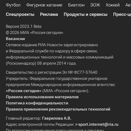
Футбол
Фигурное катание
Биатлон
ЗОЖ
Хоккей
Ав
Спецпроекты
Реклама
Продукты и сервисы
Пресс-ц
Версия 2023.1 Beta
© 2026 МИА «Россия сегодня»
Вакансии
Сетевое издание РИА Новости зарегистрировано
в Федеральной службе по надзору в сфере связи,
информационных технологий и массовых коммуникаций
(Роскомнадзор) 08 апреля 2014 года.
Свидетельство о регистрации Эл № ФС77-57640
Учредитель: Федеральное государственное унитарное
предприятие Международное информационное агентство
«Россия сегодня»
(МИА «Россия сегодня»).
Правила использования материалов
Политика конфиденциальности
Правила применения рекомендательных технологий
Главный редактор:
Гаврилова А.В.
Адрес электронной почты Редакции:
r-sport.internet@ria.ru
По вопросам размещения пресс-релизов и рекламы