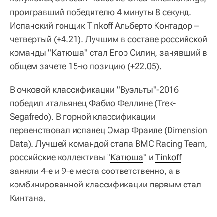
проигравший победителю 4 минуты 8 секунд.
Испанский гонщик Tinkoff Альберто Контадор –
четвертый (+4.21). Лучшим в составе российской
команды "Катюша" стал Егор Силин, занявший в
общем зачете 15-ю позицию (+22.05).
В очковой классификации "Вуэльты"-2016
победил итальянец Фабио Феллине (Trek-
Segafredo). В горной классификации
первенствовал испанец Омар Фраиле (Dimension
Data). Лучшей командой стала BMC Racing Team,
российские коллективы "
Катюша
" и
Tinkoff
заняли 4-е и 9-е места соответственно, а в
комбинированной классификации первым стал
Кинтана.