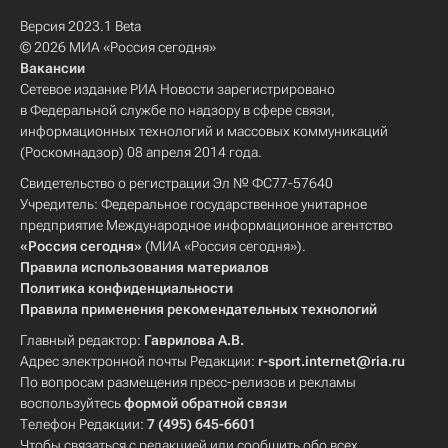
Версия 2023.1 Beta
© 2026 МИА «Россия сегодня»
Вакансии
Сетевое издание РИА Новости зарегистрировано
в Федеральной службе по надзору в сфере связи,
информационных технологий и массовых коммуникаций
(Роскомнадзор) 08 апреля 2014 года.
Свидетельство о регистрации Эл № ФС77-57640
Учредитель: Федеральное государственное унитарное
предприятие Международное информационное агентство
«Россия сегодня»
(МИА «Россия сегодня»).
Правила использования материалов
Политика конфиденциальности
Правила применения рекомендательных технологий
Главный редактор:
Гаврилова А.В.
Адрес электронной почты Редакции:
r-sport.internet@ria.ru
По вопросам размещения пресс-релизов и рекламы
воспользуйтесь
формой обратной связи
Телефон Редакции:
7 (495) 645-6601
Чтобы связаться с редакцией или сообщить обо всех