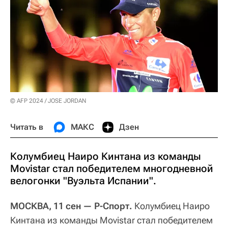
© AFP 2024 / JOSE JORDAN
Читать в
МАКС
Дзен
Колумбиец Наиро Кинтана из команды
Movistar стал победителем многодневной
велогонки "Вуэльта Испании".
МОСКВА, 11 сен — Р-Спорт.
Колумбиец Наиро
Кинтана из команды Movistar стал победителем