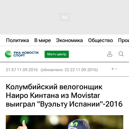
Политика
В мире
Экономика
Общество
Про
Матч-центр
21:57 11.09.2016
(обновлено: 22:22 11.09.2016)
Колумбийский велогонщик
Наиро Кинтана из Movistar
выиграл "Вуэльту Испании"-2016