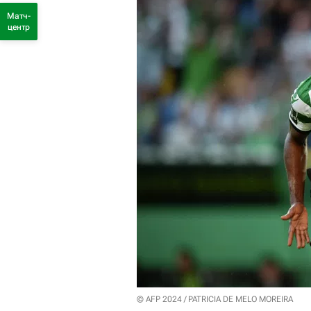
Матч-
центр
© AFP 2024 / PATRICIA DE MELO MOREIRA