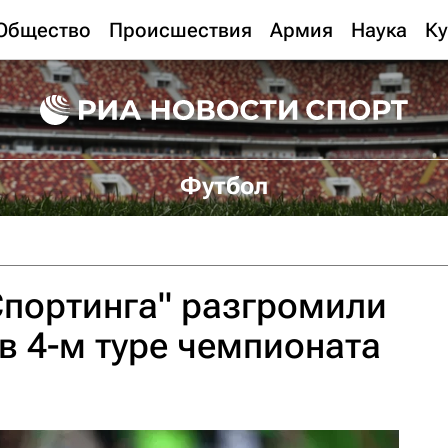
Общество
Происшествия
Армия
Наука
Ку
Футбол
Спортинга" разгромили
в 4-м туре чемпионата