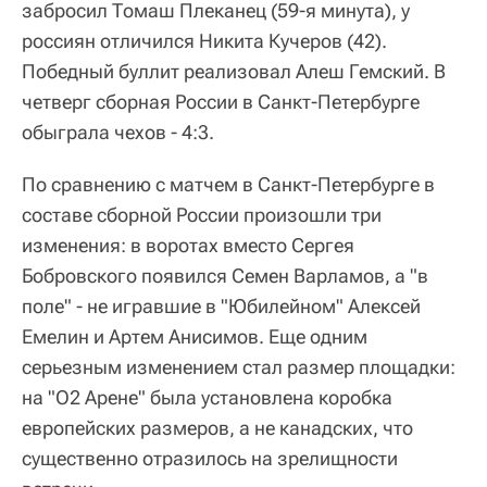
забросил Томаш Плеканец (59-я минута), у
россиян отличился Никита Кучеров (42).
Победный буллит реализовал Алеш Гемский. В
четверг сборная России в Санкт-Петербурге
обыграла чехов - 4:3.
По сравнению с матчем в Санкт-Петербурге в
составе сборной России произошли три
изменения: в воротах вместо Сергея
Бобровского появился Семен Варламов, а "в
поле" - не игравшие в "Юбилейном" Алексей
Емелин и Артем Анисимов. Еще одним
серьезным изменением стал размер площадки:
на "О2 Арене" была установлена коробка
европейских размеров, а не канадских, что
существенно отразилось на зрелищности