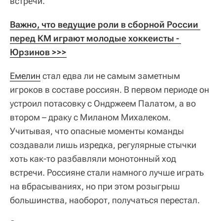
встречи.
Важно, что ведущие роли в сборной России 
перед КМ играют молодые хоккеисты - 
Юрзинов >>>
Емелин
стал едва ли не самым заметным
игроков в составе россиян. В первом периоде он
устроил потасовку с Ондржеем Палатом, а во
втором – драку с Миланом Михалеком.
Учитывая, что опасные моменты команды
создавали лишь изредка, регулярные стычки
хоть как-то разбавляли монотонный ход
встречи. Россияне стали намного лучше играть
на вбрасываниях, но при этом розыгрыш
большинства, наоборот, получаться перестал.