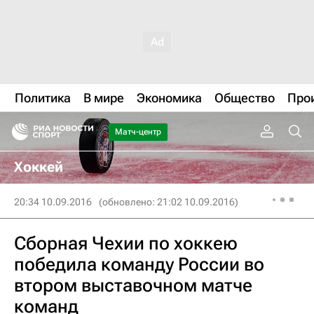
Политика
В мире
Экономика
Общество
Про
Матч-центр
Хоккей
20:34 10.09.2016
(обновлено: 21:02 10.09.2016)
Сборная Чехии по хоккею
победила команду России во
втором выставочном матче
команд