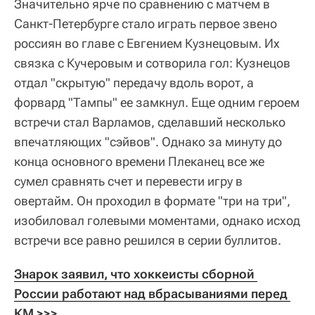
Значительно ярче по сравнению с матчем в
Санкт-Петербурге стало играть первое звено
россиян во главе с Евгением Кузнецовым. Их
связка с Кучеровым и сотворила гол: Кузнецов
отдал "скрытую" передачу вдоль ворот, а
форвард "Тампы" ее замкнул. Еще одним героем
встречи стал Варламов, сделавший несколько
впечатляющих "сэйвов". Однако за минуту до
конца основного времени Плеканец все же
сумел сравнять счет и перевести игру в
овертайм. Он проходил в формате "три на три",
изобиловал голевыми моментами, однако исход
встречи все равно решился в серии буллитов.
Знарок заявил, что хоккеисты сборной 
России работают над вбрасываниями перед 
КМ >>>