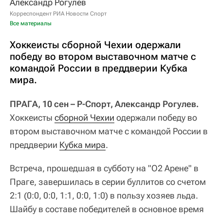
Александр Рогулев
Корреспондент РИА Новости Спорт
Все материалы
Хоккеисты сборной Чехии одержали
победу во втором выставочном матче с
командой России в преддверии Кубка
мира.
ПРАГА, 10 сен – Р-Спорт, Александр Рогулев.
Хоккеисты
сборной Чехии
одержали победу во
втором выставочном матче с командой России в
преддверии
Кубка мира
.
Встреча, прошедшая в субботу на "О2 Арене" в
Праге, завершилась в серии буллитов со счетом
2:1 (0:0, 0:0, 1:1, 0:0, 1:0) в пользу хозяев льда.
Шайбу в составе победителей в основное время