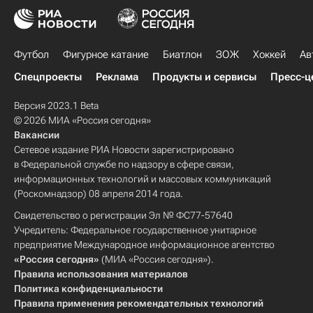
Футбол
Фигурное катание
Биатлон
ЗОЖ
Хоккей
Ав
Спецпроекты
Реклама
Продукты и сервисы
Пресс-ц
Версия 2023.1 Beta
© 2026 МИА «Россия сегодня»
Вакансии
Сетевое издание РИА Новости зарегистрировано
в Федеральной службе по надзору в сфере связи,
информационных технологий и массовых коммуникаций
(Роскомнадзор) 08 апреля 2014 года.
Свидетельство о регистрации Эл № ФС77-57640
Учредитель: Федеральное государственное унитарное
предприятие Международное информационное агентство
«Россия сегодня»
(МИА «Россия сегодня»).
Правила использования материалов
Политика конфиденциальности
Правила применения рекомендательных технологий