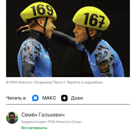
© РИА Новости / Владимир Песня
Перейти в медиабанк
Читать в
МАКС
Дзен
Семён Галькевич
Корреспондент РИА Новости Спорт
Все материалы