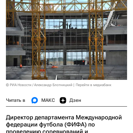
© РИА Новости / Александр Блотницкий
Перейти в медиабанк
Читать в
МАКС
Дзен
Директор департамента Международной
федерации футбола (ФИФА) по
проведению соревнований и