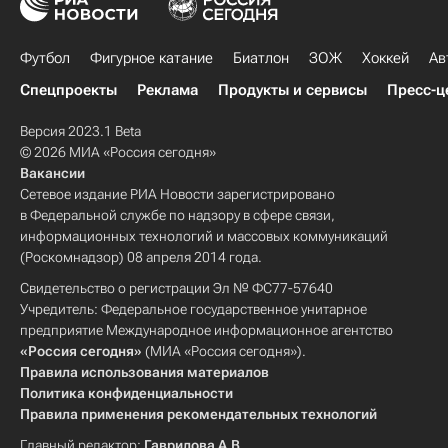
Футбол
Фигурное катание
Биатлон
ЗОЖ
Хоккей
Ав
Спецпроекты
Реклама
Продукты и сервисы
Пресс-ц
Версия 2023.1 Beta
© 2026 МИА «Россия сегодня»
Вакансии
Сетевое издание РИА Новости зарегистрировано
в Федеральной службе по надзору в сфере связи,
информационных технологий и массовых коммуникаций
(Роскомнадзор) 08 апреля 2014 года.
Свидетельство о регистрации Эл № ФС77-57640
Учредитель: Федеральное государственное унитарное
предприятие Международное информационное агентство
«Россия сегодня»
(МИА «Россия сегодня»).
Правила использования материалов
Политика конфиденциальности
Правила применения рекомендательных технологий
Главный редактор:
Гаврилова А.В.