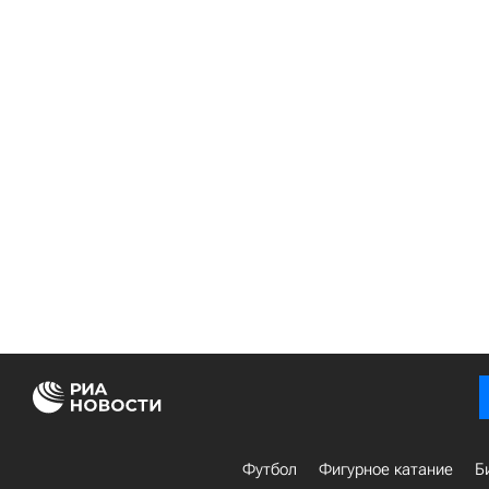
Футбол
Фигурное катание
Б