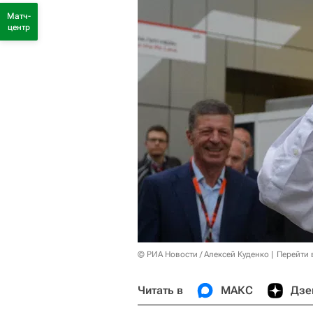
Матч-
центр
© РИА Новости / Алексей Куденко
Перейти 
Читать в
МАКС
Дзе