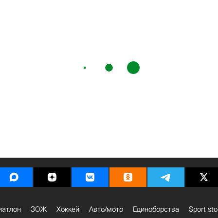
иатлон
ЗОЖ
Хоккей
Авто/мото
Единоборства
Sport sto