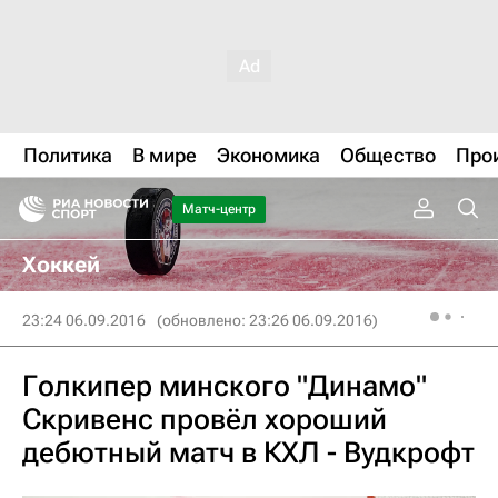
Политика
В мире
Экономика
Общество
Про
Матч-центр
Хоккей
23:24 06.09.2016
(обновлено: 23:26 06.09.2016)
Голкипер минского "Динамо"
Скривенс провёл хороший
дебютный матч в КХЛ - Вудкрофт