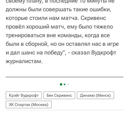
своему плану, в последние 10 минуты не
должны были совершать такие ошибки,
которые стоили нам матча. Скривенс
провёл хороший матч, ему было тяжело
тренироваться вне команды, когда все
были в сборной, но он оставлял нас в игре
и дал шанс на победу", - сказал Вудкрофт
журналистам.
Крэйг Вудкрофт
Бен Скривенс
Динамо (Минск)
ХК Спартак (Москва)