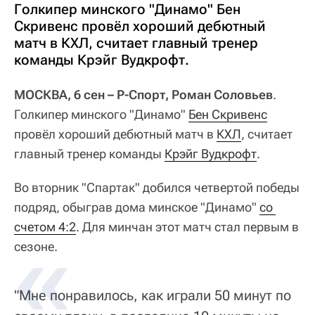
Голкипер минского "Динамо" Бен
Скривенс провёл хороший дебютный
матч в КХЛ, считает главный тренер
команды Крэйг Вудкрофт.
МОСКВА, 6 сен – Р-Спорт, Роман Соловьев
.
Голкипер минского "Динамо"
Бен Скривенс
провёл хороший дебютный матч в
КХЛ
, считает
главный тренер команды
Крэйг Вудкрофт
.
Во вторник "Спартак" добился четвертой победы
подряд, обыграв дома минское "Динамо"
со 
счетом 4:2
. Для минчан этот матч стал первым в
сезоне.
"Мне понравилось, как играли 50 минут по