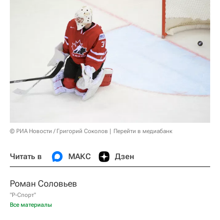
© РИА Новости / Григорий Соколов
Перейти в медиабанк
Читать в
МАКС
Дзен
Роман Соловьев
"Р-Спорт"
Все материалы