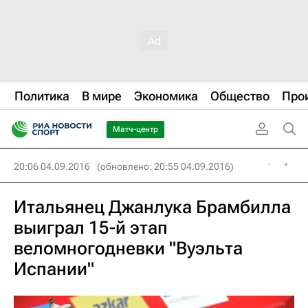
Политика
В мире
Экономика
Общество
Про
Матч-центр
20:06 04.09.2016
(обновлено: 20:55 04.09.2016)
Итальянец Джанлука Брамбилла
выиграл 15-й этап
веломногодневки "Вуэльта
Испании"