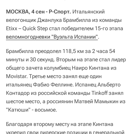
МОСКВА, 4 сен - Р-Спорт.
Итальянский
велогонщик Джанлука Брамбилла из команды
Etixx – Quick Step стал победителем 15-го этапа
веломногодневки "Вуэльта Испании"
.
Брамбилла преодолел 118,5 км за 2 часа 54
минуты и 30 секунд. Вторым на этапе стал лидер
общего зачета колумбиец Наиро Кинтана из
Movistar. Третье место занял еще один
итальянец Фабио Феллине. Испанец Альберто
Контадор из российской команды Tinkoff занял
шестое место, а россиянин Матвей Мамыкин из
"Катюши" - восьмое.
Благодаря второму месту на этапе Кинтана
укрепил свои лидерские позиции в генеральной