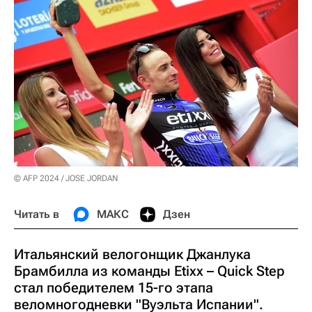
© AFP 2024 / JOSE JORDAN
Читать в
МАКС
Дзен
Итальянский велогонщик Джанлука
Брамбилла из команды Etixx – Quick Step
стал победителем 15-го этапа
веломногодневки "Вуэльта Испании".