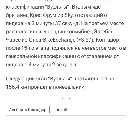
классификации "Вуэльты". Вторым идет
британец Крис Фрум из Sky, отстающий от
лидера на 3 минуты 37 секунд. На третьем месте
расположился еще один колумбиец Эстебан
Чавес из Orica-BikeExchange (+3.57). Контадор
после 15-го этапа поднялся на четвертое место в
генеральной классификации с отставанием от
лидера в 4 минуты 2 секунды.
Следующий этап "Вуэльты" протяженностью
156,4 км пройдет в понедельник.
Альберто Контадор
Tinkoff