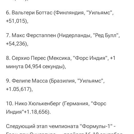
6. Вальтери Боттас (Финляндия, "Уильямс",
+51,015),
7. Макс Ферстаппен (Нидерланды, "Ред Булл",
+54,236),
8. Серхио Перес (Мексика, "Форс Индия", +1
минута 04,954 секунды),
9. Фелипе Масса (Бразилия, "Уильямс",
+1.05,617),
10. Нико Хюлькенберг (Германия, "Форс
Индия"+1.18,656).
Следующий этап чемпионата "Формулы-1" -