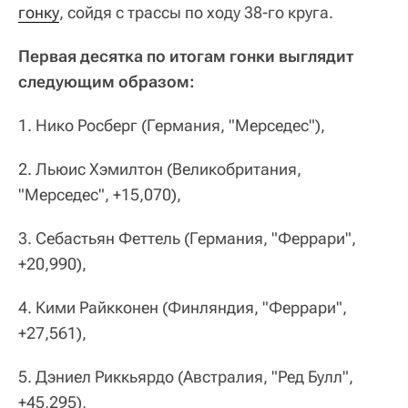
гонку
, сойдя с трассы по ходу 38-го круга.
Первая десятка по итогам гонки выглядит
следующим образом:
1. Нико Росберг (Германия, "Мерседес"),
2. Льюис Хэмилтон (Великобритания,
"Мерседес", +15,070),
3. Себастьян Феттель (Германия, "Феррари",
+20,990),
4. Кими Райкконен (Финляндия, "Феррари",
+27,561),
5. Дэниел Риккьярдо (Австралия, "Ред Булл",
+45,295),