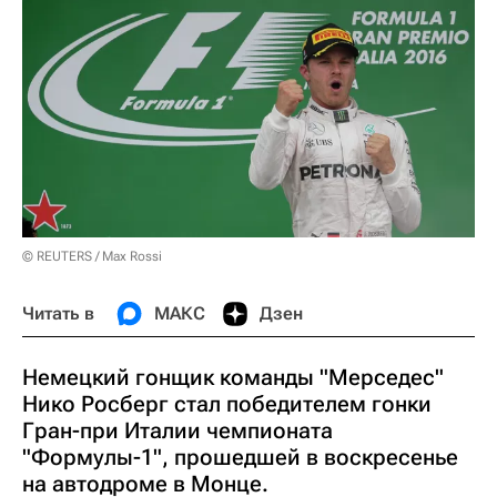
© REUTERS / Max Rossi
Читать в
МАКС
Дзен
Немецкий гонщик команды "Мерседес"
Нико Росберг стал победителем гонки
Гран-при Италии чемпионата
"Формулы-1", прошедшей в воскресенье
на автодроме в Монце.