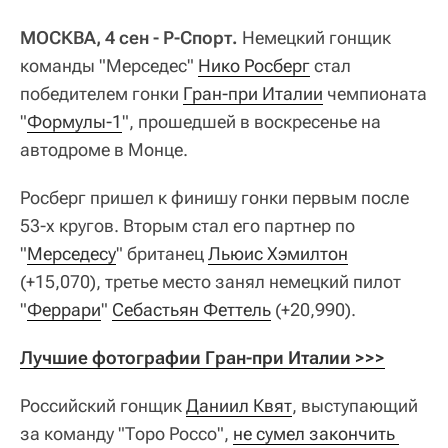
МОСКВА, 4 сен - Р-Спорт.
Немецкий гонщик
команды "Мерседес"
Нико Росберг
стал
победителем гонки
Гран-при Италии
чемпионата
"
Формулы-1
", прошедшей в воскресенье на
автодроме в Монце.
Росберг пришел к финишу гонки первым после
53-х кругов. Вторым стал его партнер по
"
Мерседесу
" британец
Льюис Хэмилтон
(+15,070), третье место занял немецкий пилот
"
Феррари
"
Себастьян Феттель
(+20,990).
Лучшие фотографии Гран-при Италии >>>
Российский гонщик
Даниил Квят
, выступающий
за команду "Торо Россо",
не сумел закончить 