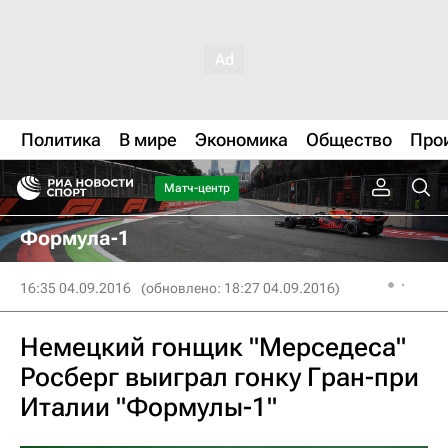
Политика
В мире
Экономика
Общество
Про
Матч-центр
Формула-1
16:35 04.09.2016
(обновлено: 18:27 04.09.2016)
Немецкий гонщик "Мерседеса"
Росберг выиграл гонку Гран-при
Италии "Формулы-1"