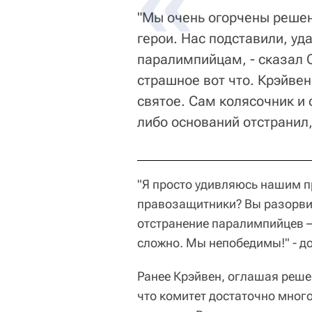
"Мы очень огорчены решен
герои. Нас подставили, у
паралимпийцам, - сказал С
страшное вот что. Крэйвен
святое. Сам колясочник и 
либо оснований отстранил,
"Я просто удивляюсь нашим п
правозащитники? Вы разорвите
отстранение паралимпийцев –
сложно. Мы непобедимы!" - до
Ранее Крэйвен, оглашая реше
что комитет достаточно мног