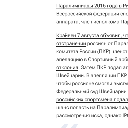
Паралимпиады 2016 года в Р
Всероссийской федерации спо
аппарата, член исполкома П
Крэйвен 7 августа объявил, ч
отстранении
россиян от Пара
комитета России (ПКР) членст
апелляцию в Спортивный арб
отклонил
. Затем ПКР подал 
Швейцарии. В апелляции ПКР 
чтобы россияне смогли высту
Федеральный суд Швейцарии е
российских спортсмена подал
шанс попасть на Паралимпиад
рассмотрения иска, однако IP