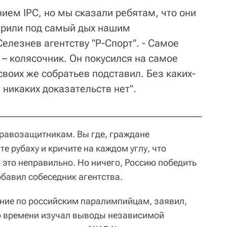
ием IPC, но мы сказали ребятам, что они
дарили под самый дых нашим
елезнев агентству "Р-Спорт". - Самое
 – колясочник. Он покусился на самое
своих же собратьев подставил. Без каких-
 никаких доказательств нет".
равозащитникам. Вы где, граждане
 рубаху и кричите на каждом углу, что
 это неправильно. Но ничего, Россию победить
бавил собеседник агентства.
ние по российским паралимпийцам, заявил,
о времени изучал выводы независимой