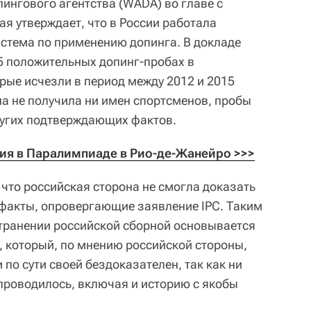
ингового агентства (WADA) во главе с
я утверждает, что в России работала
стема по применению допинга. В докладе
5 положительных допинг-пробах в
рые исчезли в период между 2012 и 2015
на не получила ни имен спортсменов, пробы
ругих подтверждающих фактов.
стия в Паралимпиаде в Рио-де-Жанейро >>>
 что российская сторона не смогла доказать
 факты, опровергающие заявление IPC. Таким
транении российской сборной основывается
, который, по мнению российской стороны,
 по сути своей бездоказателен, так как ни
 проводилось, включая и историю с якобы