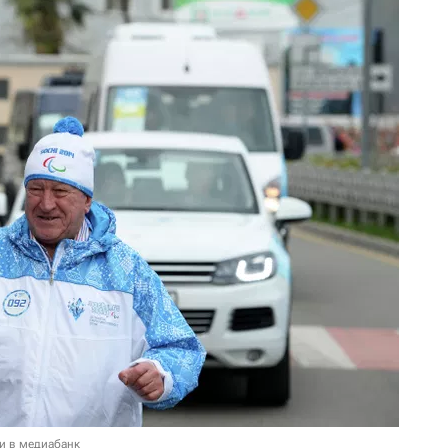
и в медиабанк