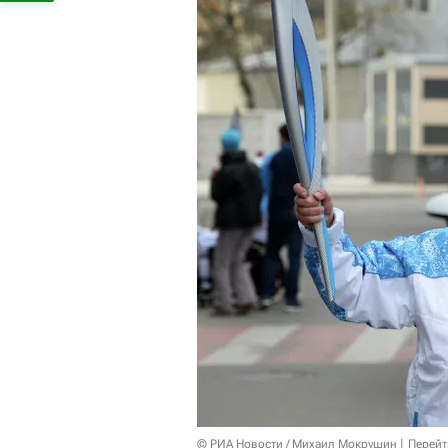
© РИА Новости / Михаил Мокрушин
Перейт