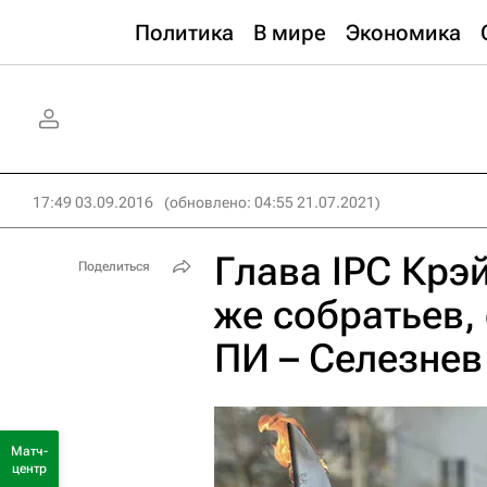
Политика
В мире
Экономика
17:49 03.09.2016
(обновлено: 04:55 21.07.2021)
Глава IPC Крэ
Поделиться
же собратьев,
ПИ – Селезнев
Матч-
центр