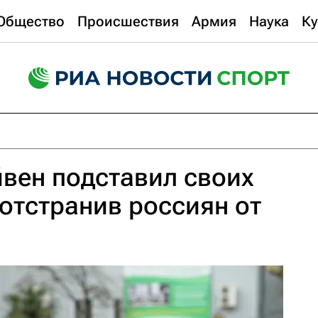
Общество
Происшествия
Армия
Наука
Ку
йвен подставил своих
 отстранив россиян от