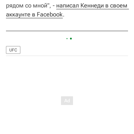
рядом со мной", -
написал Кеннеди в своем 
аккаунте в Facebook
.
UFC