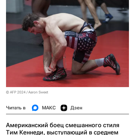
© AFP 2024 / Aaron Sweet
Читать в
МАКС
Дзен
Американский боец смешанного стиля
Тим Кеннеди, выступающий в среднем