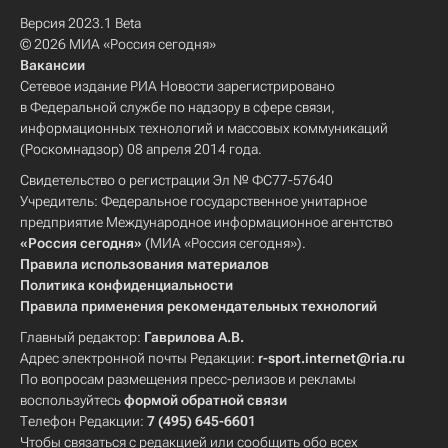
Версия 2023.1 Beta
© 2026 МИА «Россия сегодня»
Вакансии
Сетевое издание РИА Новости зарегистрировано
в Федеральной службе по надзору в сфере связи,
информационных технологий и массовых коммуникаций
(Роскомнадзор) 08 апреля 2014 года.
Свидетельство о регистрации Эл № ФС77-57640
Учредитель: Федеральное государственное унитарное
предприятие Международное информационное агентство
«Россия сегодня»
(МИА «Россия сегодня»).
Правила использования материалов
Политика конфиденциальности
Правила применения рекомендательных технологий
Главный редактор:
Гаврилова А.В.
Адрес электронной почты Редакции:
r-sport.internet@ria.ru
По вопросам размещения пресс-релизов и рекламы
воспользуйтесь
формой обратной связи
Телефон Редакции:
7 (495) 645-6601
Чтобы связаться с редакцией или сообщить обо всех