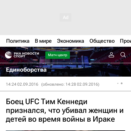
Политика
В мире
Экономика
Общество
Про
Матч-центр
Единоборства
14:24 02.09.2016
(обновлено: 14:28 02.09.2016)
Боец UFC Тим Кеннеди
признался, что убивал женщин и
детей во время войны в Ираке