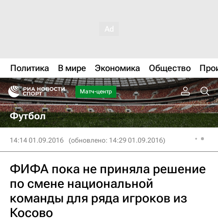
Политика
В мире
Экономика
Общество
Про
Матч-центр
Футбол
14:14 01.09.2016
(обновлено: 14:29 01.09.2016)
ФИФА пока не приняла решение
по смене национальной
команды для ряда игроков из
Косово