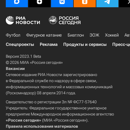
Футбол
Фигурное катание
Биатлон
ЗОЖ
Хоккей
Ав
Спецпроекты
Реклама
Продукты и сервисы
Пресс-ц
Версия 2023.1 Beta
© 2026 МИА «Россия сегодня»
Вакансии
Сетевое издание РИА Новости зарегистрировано
в Федеральной службе по надзору в сфере связи,
информационных технологий и массовых коммуникаций
(Роскомнадзор) 08 апреля 2014 года.
Свидетельство о регистрации Эл № ФС77-57640
Учредитель: Федеральное государственное унитарное
предприятие Международное информационное агентство
«Россия сегодня»
(МИА «Россия сегодня»).
Правила использования материалов