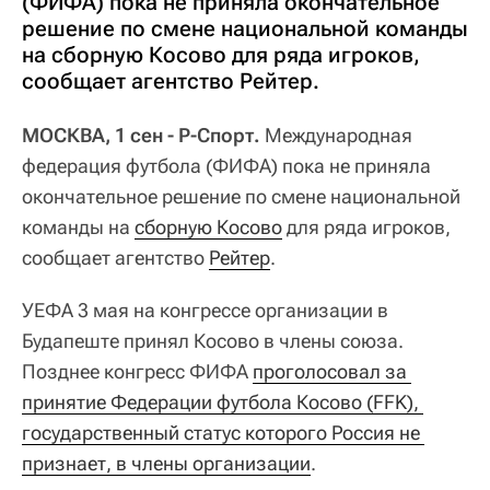
(ФИФА) пока не приняла окончательное
решение по смене национальной команды
на сборную Косово для ряда игроков,
сообщает агентство Рейтер.
МОСКВА, 1 сен - Р-Спорт.
Международная
федерация футбола (ФИФА) пока не приняла
окончательное решение по смене национальной
команды на
сборную Косово
для ряда игроков,
сообщает агентство
Рейтер
.
УЕФА 3 мая на конгрессе организации в
Будапеште принял Косово в члены союза.
Позднее конгресс ФИФА
проголосовал за 
принятие Федерации футбола Косово (FFK), 
государственный статус которого Россия не 
признает, в члены организации
.