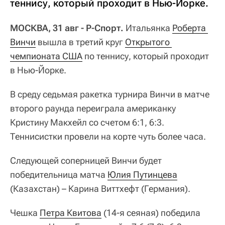
теннису, который проходит в Нью-Йорке.
МОСКВА, 31 авг - Р-Спорт.
Итальянка
Роберта 
Винчи
вышла в третий круг
Открытого 
чемпионата США
по теннису, который проходит
в Нью-Йорке.
В среду седьмая ракетка турнира Винчи в матче
второго раунда переиграла американку
Кристину Макхейл со счетом 6:1, 6:3.
Теннисистки провели на корте чуть более часа.
Следующей соперницей Винчи будет
победительница матча
Юлия Путинцева
(Казахстан) – Карина Виттхефт (Германия).
Чешка
Петра Квитова
(14-я сеяная) победила