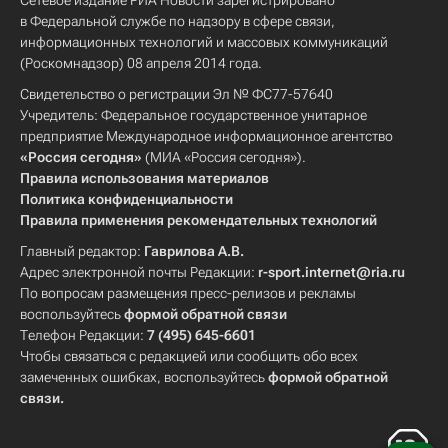
Сетевое издание РИА Новости зарегистрировано
в Федеральной службе по надзору в сфере связи,
информационных технологий и массовых коммуникаций
(Роскомнадзор) 08 апреля 2014 года.
Свидетельство о регистрации Эл № ФС77-57640
Учредитель: Федеральное государственное унитарное
предприятие Международное информационное агентство
«Россия сегодня»
(МИА «Россия сегодня»).
Правила использования материалов
Политика конфиденциальности
Правила применения рекомендательных технологий
Главный редактор:
Гаврилова А.В.
Адрес электронной почты Редакции:
r-sport.internet@ria.ru
По вопросам размещения пресс-релизов и рекламы
воспользуйтесь
формой обратной связи
Телефон Редакции:
7 (495) 645-6601
Чтобы связаться с редакцией или сообщить обо всех
замеченных ошибках, воспользуйтесь
формой обратной
связи
.