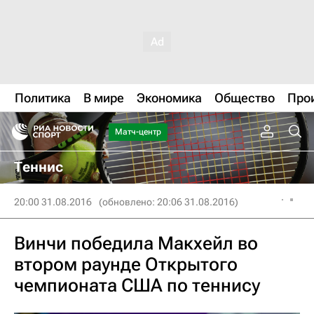
Политика
В мире
Экономика
Общество
Про
Матч-центр
Теннис
20:00 31.08.2016
(обновлено: 20:06 31.08.2016)
Винчи победила Макхейл во
втором раунде Открытого
чемпионата США по теннису