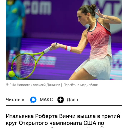
© РИА Новости / Алексей Даничев
Перейти в медиабанк
Читать в
МАКС
Дзен
Итальянка Роберта Винчи вышла в третий
круг Открытого чемпионата США по