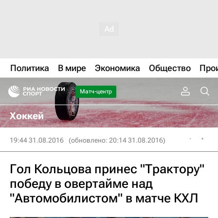
Политика
В мире
Экономика
Общество
Про
Матч-центр
Хоккей
19:44 31.08.2016
(обновлено: 20:14 31.08.2016)
Гол Кольцова принес "Трактору"
победу в овертайме над
"Автомобилистом" в матче КХЛ