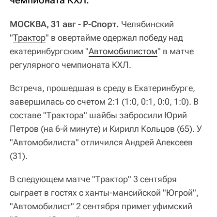
чемпионата КХЛ.
МОСКВА, 31 авг - Р-Спорт.
Челябинский
"
Трактор
" в овертайме одержал победу над
екатеринбургским "
Автомобилистом
" в матче
регулярного чемпионата КХЛ.
Встреча, прошедшая в среду в Екатеринбурге,
завершилась со счетом 2:1 (1:0, 0:1, 0:0, 1:0). В
составе "Трактора" шайбы забросили Юрий
Петров (на 6-й минуте) и Кирилл Кольцов (65). У
"Автомобилиста" отличился Андрей Алексеев
(31).
В следующем матче "Трактор" 3 сентября
сыграет в гостях с ханты-мансийской "Югрой",
"Автомобилист" 2 сентября примет уфимский