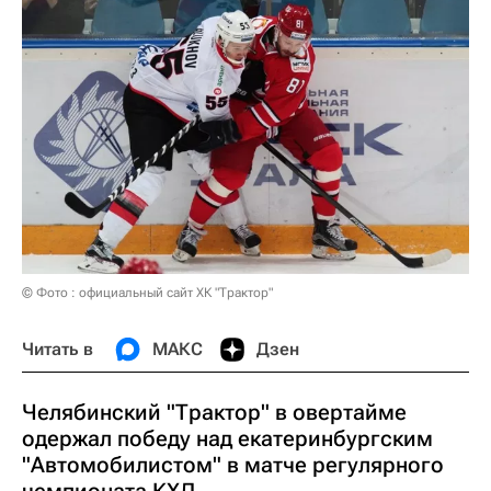
© Фото : официальный сайт ХК "Трактор"
Читать в
МАКС
Дзен
Челябинский "Трактор" в овертайме
одержал победу над екатеринбургским
"Автомобилистом" в матче регулярного