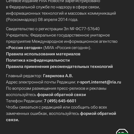
Сетевое издание РИА Новости зарегистрировано
в Федеральной службе по надзору в сфере связи,
информационных технологий и массовых коммуникаций
(Роскомнадзор) 08 апреля 2014 года.
Свидетельство о регистрации Эл № ФС77-57640
Учредитель: Федеральное государственное унитарное
предприятие Международное информационное агентство
«Россия сегодня»
(МИА «Россия сегодня»).
Правила использования материалов
Политика конфиденциальности
Правила применения рекомендательных технологий
Главный редактор:
Гаврилова А.В.
Адрес электронной почты Редакции:
r-sport.internet@ria.ru
По вопросам размещения пресс-релизов и рекламы
воспользуйтесь
формой обратной связи
Телефон Редакции:
7 (495) 645-6601
Чтобы связаться с редакцией или сообщить обо всех
замеченных ошибках, воспользуйтесь
формой обратной
связи
.