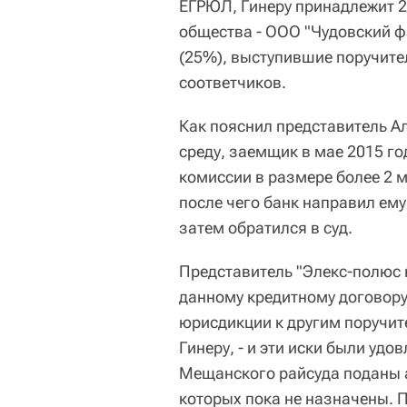
ЕГРЮЛ, Гинеру принадлежит 2
общества - ООО "Чудовский ф
(25%), выступившие поручите
соответчиков.
Как пояснил представитель А
среду, заемщик в мае 2015 го
комиссии в размере более 2 
после чего банк направил ему
затем обратился в суд.
Представитель "Элекс-полюс к
данному кредитному договору
юрисдикции к другим поручите
Гинеру, - и эти иски были уд
Мещанского райсуда поданы 
которых пока не назначены. 