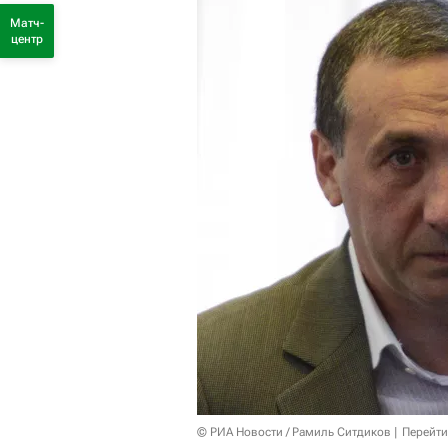
Матч-
центр
© РИА Новости / Рамиль Ситдиков
Перейти