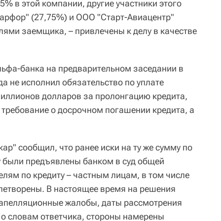
5% в этой компании, другие участники этого
арфор" (27,75%) и ООО "Старт-Авиацентр"
лями заемщика, – привлечены к делу в качестве
льфа-банка на предварительном заседании в
да не исполнил обязательство по уплате
миллионов долларов за пролонгацию кредита,
 требование о досрочном погашении кредита, а
ар" сообщил, что ранее иски на ту же сумму по
 были предъявлены банком в суд общей
лям по кредиту – частным лицам, в том числе
овлетворены. В настоящее время на решения
апелляционные жалобы, даты рассмотрения
По словам ответчика, стороны намерены