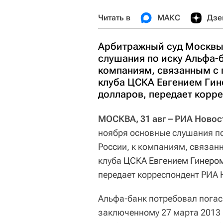
Читать в
МАКС
Дзе
Арбитражный суд Москвы 
слушания по иску Альфа-б
компаниям, связанным с 
клуба ЦСКА Евгением Гин
долларов, передает корре
МОСКВА, 31 авг – РИА Новос
ноября основные слушания по
России, к компаниям, связан
клуба
ЦСКА
Евгением Гинеро
передает корреспондент РИА Н
Альфа-банк потребовал погас
заключенному 27 марта 2013 