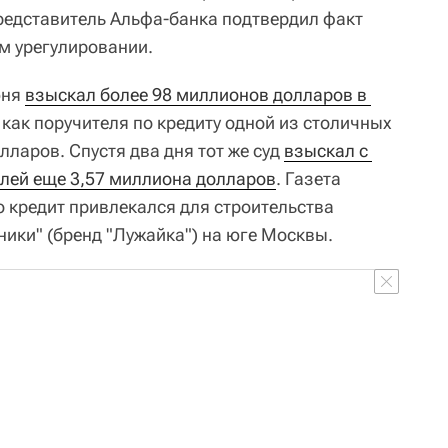
редставитель Альфа-банка подтвердил факт
м урегулировании.
юня
взыскал более 98 миллионов долларов в 
, как поручителя по кредиту одной из столичных
ларов. Спустя два дня тот же суд
взыскал с 
елей еще 3,57 миллиона долларов
. Газета
о кредит привлекался для строительства
ники" (бренд "Лужайка") на юге Москвы.