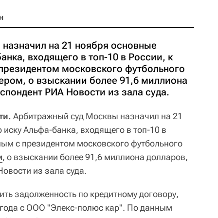
н
назначил на 21 ноября основные
анка, входящего в топ-10 в России, к
президентом московского футбольного
ером, о взыскании более 91,6 миллиона
спондент РИА Новости из зала суда.
ти.
Арбитражный суд Москвы назначил на 21
 иску Альфа-банка, входящего в топ-10 в
ным с президентом московского футбольного
м
, о взыскании более 91,6 миллиона долларов,
овости из зала суда.
ить задолженность по кредитному договору,
года с ООО "Элекс-полюс кар". По данным