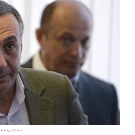
 в медиабанк