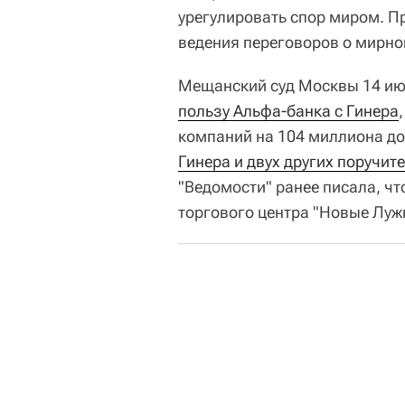
урегулировать спор миром. П
ведения переговоров о мирно
Мещанский суд Москвы 14 и
пользу Альфа-банка с Гинера
компаний на 104 миллиона дол
Гинера и двух других поручит
"Ведомости" ранее писала, чт
торгового центра "Новые Луж