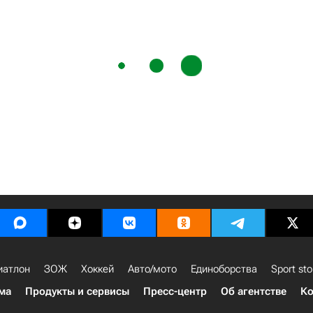
иатлон
ЗОЖ
Хоккей
Авто/мото
Единоборства
Sport sto
ма
Продукты и сервисы
Пресс-центр
Об агентстве
Ко