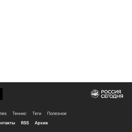
ries
Теннис
Теги
Полезное
нтакты
RSS
Архив