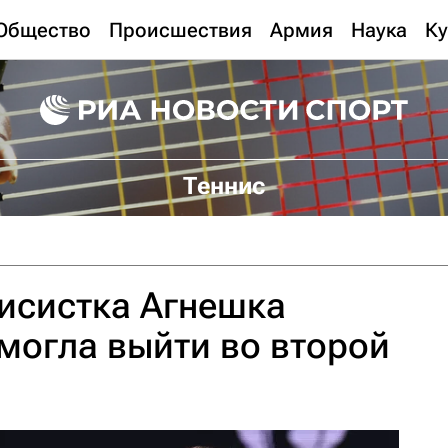
Общество
Происшествия
Армия
Наука
Ку
Теннис
исистка Агнешка
могла выйти во второй