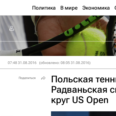
Политика
В мире
Экономика
07:48 31.08.2016
(обновлено: 08:05 31.08.2016)
Польская тенн
Поделиться
Радваньская с
круг US Open