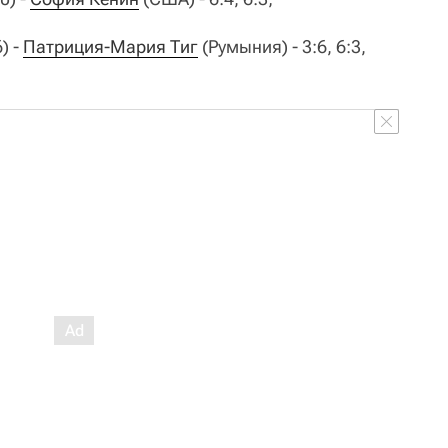
) -
Патриция-Мария Тиг
(Румыния) - 3:6, 6:3,