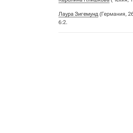
Лаура Зигемунд
(Германия, 26
6:2.