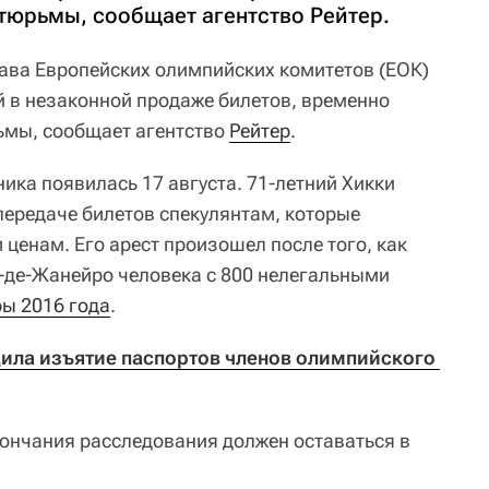
тюрьмы, сообщает агентство Рейтер.
ава Европейских олимпийских комитетов (ЕОК)
 в незаконной продаже билетов, временно
ьмы, сообщает агентство
Рейтер
.
ика появилась 17 августа. 71-летний Хикки
передаче билетов спекулянтам, которые
ценам. Его арест произошел после того, как
-де-Жанейро человека с 800 нелегальными
ы 2016 года
.
ила изъятие паспортов членов олимпийского 
кончания расследования должен оставаться в