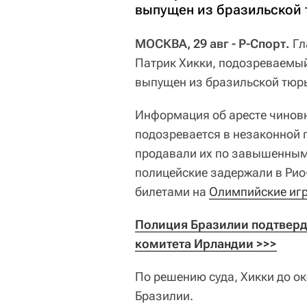
выпущен из бразильской 
МОСКВА, 29 авг - Р-Спорт.
Гл
Патрик Хикки, подозреваемый
выпущен из бразильской тюр
Информация об аресте чиновн
подозревается в незаконной 
продавали их по завышенным 
полицейские задержали в Рио
билетами на
Олимпийские игр
Полиция Бразилии подтверд
комитета Ирландии >>>
По решению суда, Хикки до о
Бразилии.