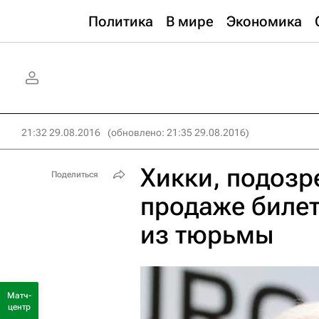
Политика
В мире
Экономика
21:32 29.08.2016
(обновлено: 21:35 29.08.2016)
Хикки, подозр
Поделиться
продаже биле
из тюрьмы
Матч-
центр