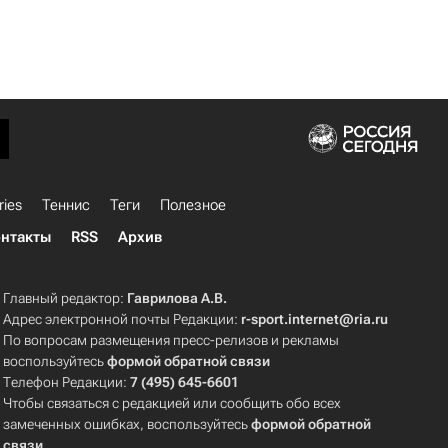
ries
Теннис
Теги
Полезное
нтакты
RSS
Архив
Главный редактор:
Гаврилова А.В.
Адрес электронной почты Редакции:
r-sport.internet@ria.ru
По вопросам размещения пресс-релизов и рекламы
воспользуйтесь
формой обратной связи
Телефон Редакции:
7 (495) 645-6601
Чтобы связаться с редакцией или сообщить обо всех
замеченных ошибках, воспользуйтесь
формой обратной
связи
.