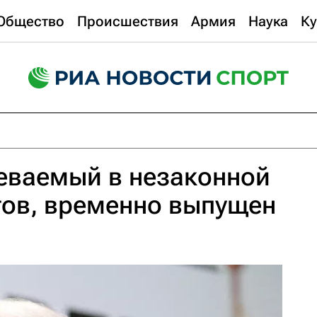
Общество
Происшествия
Армия
Наука
Ку
еваемый в незаконной
тов, временно выпущен