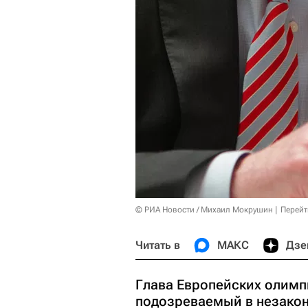
© РИА Новости / Михаил Мокрушин
Перейт
Читать в
МАКС
Дзе
Глава Европейских олимп
подозреваемый в незакон