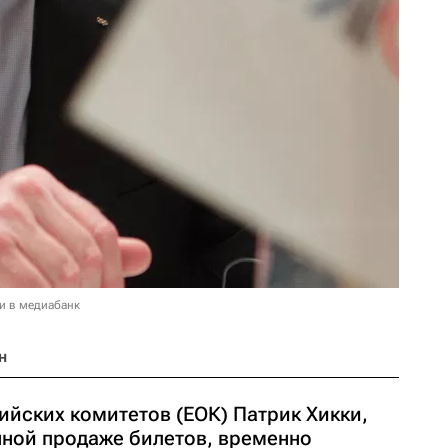
и в медиабанк
н
ийских комитетов (ЕОК) Патрик Хикки,
ной продаже билетов, временно