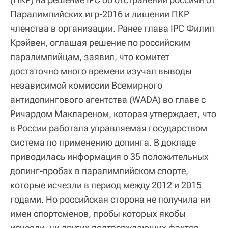
Паралимпийских игр-2016 и лишении ПКР
членства в организации. Ранее глава IPC Филип
Крэйвен, оглашая решение по российским
паралимпийцам, заявил, что комитет
достаточно много времени изучал выводы
независимой комиссии Всемирного
антидопингового агентства (WADA) во главе с
Ричардом Маклареном, которая утверждает, что
в России работала управляемая государством
система по применению допинга. В докладе
приводилась информация о 35 положительных
допинг-пробах в паралимпийском спорте,
которые исчезли в период между 2012 и 2015
годами. Но российская сторона не получила ни
имен спортсменов, пробы которых якобы
исчезли, ни других подтверждающих фактов.