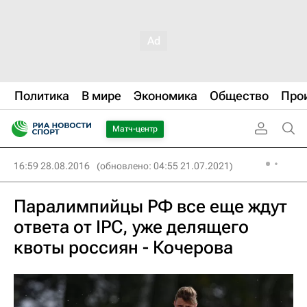
Политика
В мире
Экономика
Общество
Про
Матч-центр
16:59 28.08.2016
(обновлено: 04:55 21.07.2021)
Паралимпийцы РФ все еще ждут
ответа от IPC, уже делящего
квоты россиян - Кочерова