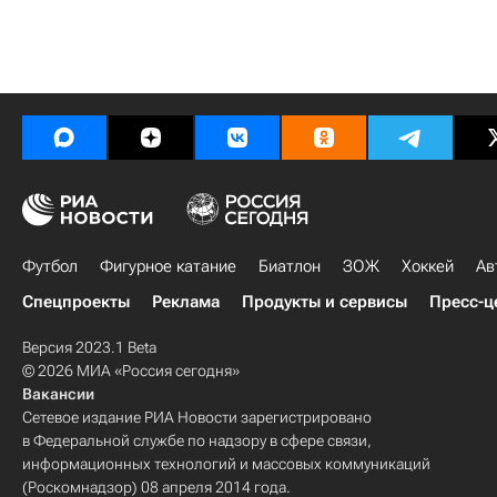
Футбол
Фигурное катание
Биатлон
ЗОЖ
Хоккей
Ав
Спецпроекты
Реклама
Продукты и сервисы
Пресс-ц
Версия 2023.1 Beta
© 2026 МИА «Россия сегодня»
Вакансии
Сетевое издание РИА Новости зарегистрировано
в Федеральной службе по надзору в сфере связи,
информационных технологий и массовых коммуникаций
(Роскомнадзор) 08 апреля 2014 года.