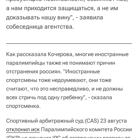
а нам приходится защищаться, а не им
доказывать нашу вину", - заявила
собеседница агентства.
Как рассказала Кочерова, многие иностранные
паралимпийцы также не понимают причин
отстранения россиян. "Иностранные
спортсмены тоже недоумевают, они тоже
считают, что это несправедливо, и не должны
всех стричь под одну гребенку", - сказала
спортсменка.
Спортивный арбитражный суд (CAS) 23 августа
отклонил иск
Паралимпийского комитета России
(ПКР) на решение IPC об отстранении россиян от