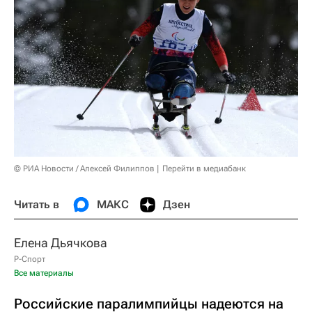
© РИА Новости / Алексей Филиппов
Перейти в медиабанк
Читать в
МАКС
Дзен
Елена Дьячкова
Р-Спорт
Все материалы
Российские паралимпийцы надеются на