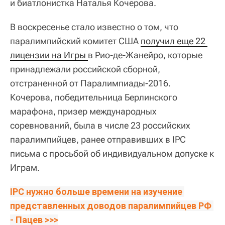
и биатлонистка Наталья Кочерова.
В воскресенье стало известно о том, что
паралимпийский комитет США
получил еще 22 
лицензии на Игры 
в Рио-де-Жанейро, которые
принадлежали российской сборной,
отстраненной от Паралимпиады-2016.
Кочерова, победительница Берлинского
марафона, призер международных
соревнований, была в числе 23 российских
паралимпийцев, ранее отправивших в IPC
письма с просьбой об индивидуальном допуске к
Играм.
IPC нужно больше времени на изучение 
представленных доводов паралимпийцев РФ 
- Пацев >>>