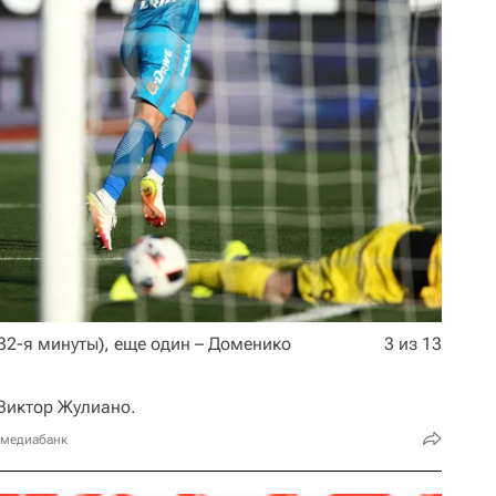
32-я минуты), еще один – Доменико
3 из 13
 Виктор Жулиано.
 медиабанк