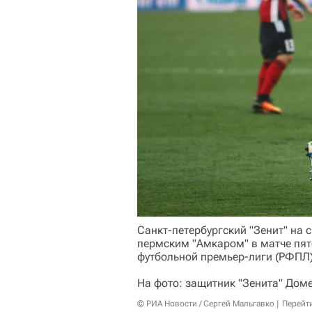
Санкт-петербургский "Зенит" на 
пермским "Амкаром" в матче пят
футбольной премьер-лиги (РФПЛ)
На фото: защитник "Зенита" Дом
© РИА Новости / Сергей Мальгавко
Перейт