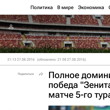
Политика
В мире
Экономика
21:13 27.08.2016
(обновлено: 21:58 27.08.2016)
Полное домин
Поделиться
победа "Зенит
матче 5-го ту