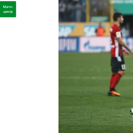
Матч-
центр