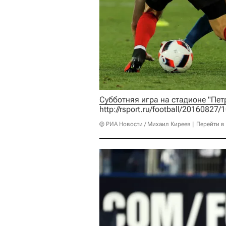
http://rsport.ru/football/2016082
© РИА Новости / Михаил Киреев
Перейти в