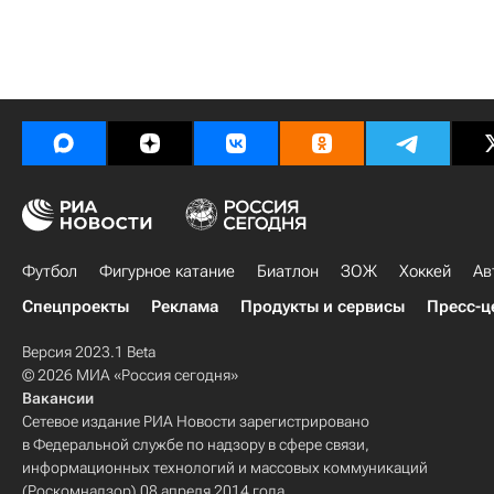
Футбол
Фигурное катание
Биатлон
ЗОЖ
Хоккей
Ав
Спецпроекты
Реклама
Продукты и сервисы
Пресс-ц
Версия 2023.1 Beta
© 2026 МИА «Россия сегодня»
Вакансии
Сетевое издание РИА Новости зарегистрировано
в Федеральной службе по надзору в сфере связи,
информационных технологий и массовых коммуникаций
(Роскомнадзор) 08 апреля 2014 года.