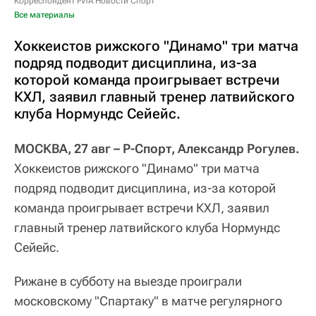
Корреспондент РИА Новости Спорт
Все материалы
Хоккеистов рижского "Динамо" три матча
подряд подводит дисциплина, из-за
которой команда проигрывает встречи
КХЛ, заявил главный тренер латвийского
клуба Нормундс Сейейс.
МОСКВА, 27 авг – Р-Спорт, Александр Рогулев.
Хоккеистов рижского "Динамо" три матча
подряд подводит дисциплина, из-за которой
команда проигрывает встречи КХЛ, заявил
главный тренер латвийского клуба Нормундс
Сейейс.
Рижане в субботу на выезде проиграли
московскому "Спартаку" в матче регулярного