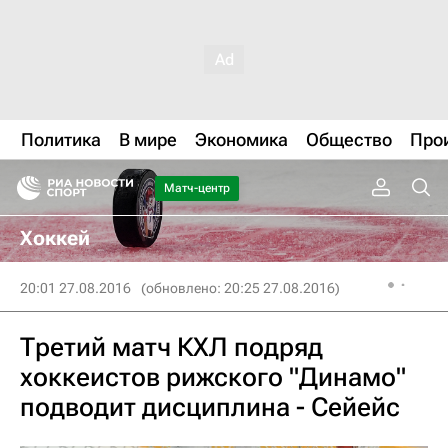
Политика
В мире
Экономика
Общество
Про
Матч-центр
Хоккей
20:01 27.08.2016
(обновлено: 20:25 27.08.2016)
Третий матч КХЛ подряд
хоккеистов рижского "Динамо"
подводит дисциплина - Сейейс