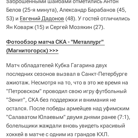
заброшенными шайбами отметились Антон
Белов (25-я минута), Александр Барабанов (45,
53) и
Евгений Дадонов
(48). У гостей отличились
Ян Коварж (15) и Сергей Мозякин (27).
Фотообзор матча СКА - "Металлург" 
(Магнитогорск) >>>
Матч обладателей Кубка Гагарина двух
последних сезонов вызвал в Санкт-Петербурге
ажиотаж. Несмотря на то, что в это же время на
"Петровском" проводил свою игру футбольный
"Зенит", СКА без поддержки и внимания не
остался. После победы армейцев над уфимским
"Салаватом Юлаевым" двумя днями ранее (7:1),
болельщики жаждали вновь увидеть красивый
хоккей в матче с одним из грандов КХЛ.