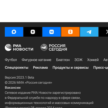
Футбол
Фигурное катание
Биатлон
ЗОЖ
Хоккей
Ав
Спецпроекты
Реклама
Продукты и сервисы
Пресс-ц
Версия 2023.1 Beta
© 2026 МИА «Россия сегодня»
Вакансии
Сетевое издание РИА Новости зарегистрировано
в Федеральной службе по надзору в сфере связи,
информационных технологий и массовых коммуникаций
(Роскомнадзор) 08 апреля 2014 года.