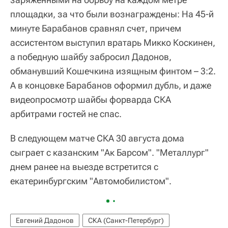
площадки, за что были вознаграждены: На 45-й
минуте Барабанов сравнял счет, причем
ассистентом выступил вратарь Микко Коскинен,
а победную шайбу забросил Дадонов,
обманувший Кошечкина изящным финтом – 3:2.
А в концовке Барабанов оформил дубль, и даже
видеопросмотр шайбы форварда СКА
арбитрами гостей не спас.
В следующем матче СКА 30 августа дома
сыграет с казанским "Ак Барсом". "Металлург"
днем ранее на выезде встретится с
екатеринбургским "Автомобилистом".
Евгений Дадонов
СКА (Санкт-Петербург)