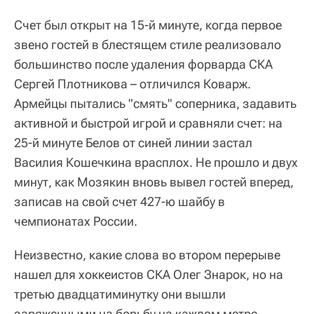
Счет был открыт на 15-й минуте, когда первое
звено гостей в блестящем стиле реализовало
большинство после удаления форварда СКА
Сергей Плотникова – отличился Коварж.
Армейцы пытались "смять" соперника, задавить
активной и быстрой игрой и сравняли счет: на
25-й минуте Белов от синей линии застал
Василия Кошечкина врасплох. Не прошло и двух
минут, как Мозякин вновь вывел гостей вперед,
записав на свой счет 427-ю шайбу в
чемпионатах России.
Неизвестно, какие слова во втором перерыве
нашел для хоккеистов СКА Олег Знарок, но на
третью двадцатиминутку они вышли
заряженными на борьбу на каждом метре