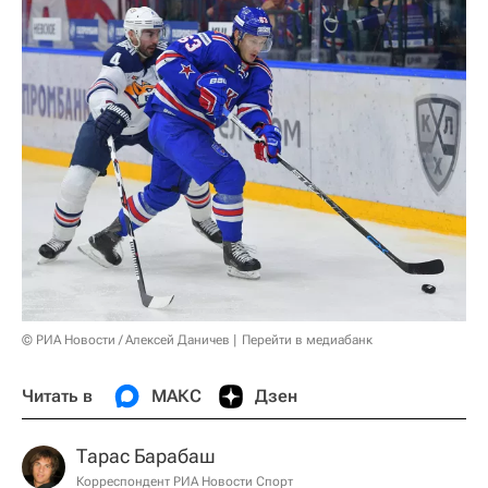
© РИА Новости / Алексей Даничев
Перейти в медиабанк
Читать в
МАКС
Дзен
Тарас Барабаш
Корреспондент РИА Новости Спорт