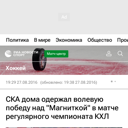
Политика
В мире
Экономика
Общество
Про
Матч-центр
Хоккей
19:29 27.08.2016
(обновлено: 19:38 27.08.2016)
СКА дома одержал волевую
победу над "Магниткой" в матче
регулярного чемпионата КХЛ