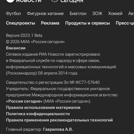
Футбол
Фигурное катание
Биатлон
ЗОЖ
Хоккей
Ав
Спецпроекты
Реклама
Продукты и сервисы
Пресс-ц
Версия 2023.1 Beta
© 2026 МИА «Россия сегодня»
Вакансии
Сетевое издание РИА Новости зарегистрировано
в Федеральной службе по надзору в сфере связи,
информационных технологий и массовых коммуникаций
(Роскомнадзор) 08 апреля 2014 года.
Свидетельство о регистрации Эл № ФС77-57640
Учредитель: Федеральное государственное унитарное
предприятие Международное информационное агентство
«Россия сегодня»
(МИА «Россия сегодня»).
Правила использования материалов
Политика конфиденциальности
Правила применения рекомендательных технологий
Главный редактор:
Гаврилова А.В.