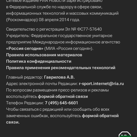
Сетевое издание РИА Новости зарегистрировано
в Федеральной службе по надзору в сфере связи,
информационных технологий и массовых коммуникаций
(Роскомнадзор) 08 апреля 2014 года.
Свидетельство о регистрации Эл № ФС77-57640
Учредитель: Федеральное государственное унитарное
предприятие Международное информационное агентство
«Россия сегодня»
(МИА «Россия сегодня»).
Правила использования материалов
Политика конфиденциальности
Правила применения рекомендательных технологий
Главный редактор:
Гаврилова А.В.
Адрес электронной почты Редакции:
r-sport.internet@ria.ru
По вопросам размещения пресс-релизов и рекламы
воспользуйтесь
формой обратной связи
Телефон Редакции:
7 (495) 645-6601
Чтобы связаться с редакцией или сообщить обо всех
замеченных ошибках, воспользуйтесь
формой обратной
связи
.