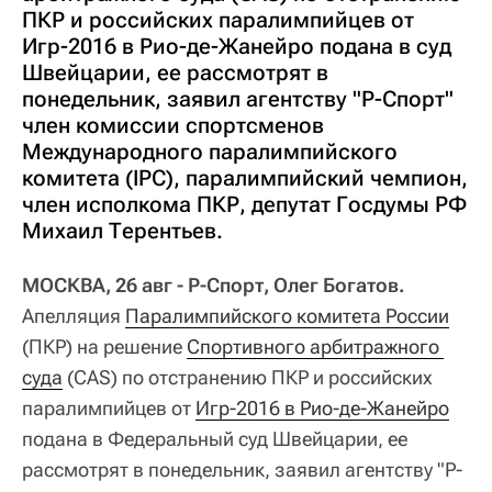
ПКР и российских паралимпийцев от
Игр-2016 в Рио-де-Жанейро подана в суд
Швейцарии, ее рассмотрят в
понедельник, заявил агентству "Р-Спорт"
член комиссии спортсменов
Международного паралимпийского
комитета (IPC), паралимпийский чемпион,
член исполкома ПКР, депутат Госдумы РФ
Михаил Терентьев.
МОСКВА, 26 авг - Р-Спорт, Олег Богатов.
Апелляция
Паралимпийского комитета России
(ПКР) на решение
Спортивного арбитражного 
суда
(CAS) по отстранению ПКР и российских
паралимпийцев от
Игр-2016 в Рио-де-Жанейро
подана в Федеральный суд Швейцарии, ее
рассмотрят в понедельник, заявил агентству "Р-