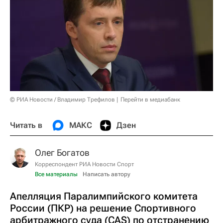
© РИА Новости / Владимир Трефилов
Перейти в медиабанк
Читать в
МАКС
Дзен
Олег Богатов
Корреспондент РИА Новости Спорт
Все материалы
Написать автору
Апелляция Паралимпийского комитета
России (ПКР) на решение Спортивного
арбитражного суда (CAS) по отстранению