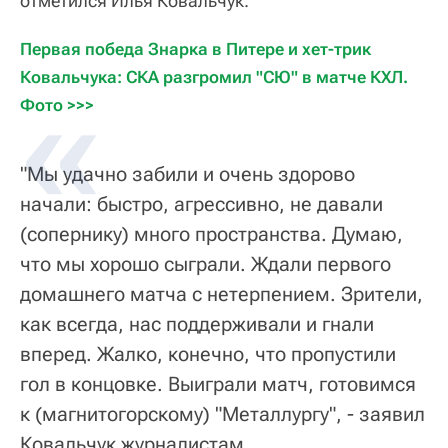
отметился Илья Ковальчук.
Первая победа Знарка в Питере и хет-трик 
Ковальчука: СКА разгромил "СЮ" в матче КХЛ. 
Фото >>>
"Мы удачно забили и очень здорово
начали: быстро, агрессивно, не давали
(сопернику) много пространства. Думаю,
что мы хорошо сыграли. Ждали первого
домашнего матча с нетерпением. Зрители,
как всегда, нас поддерживали и гнали
вперед. Жалко, конечно, что пропустили
гол в концовке. Выиграли матч, готовимся
к (магнитогорскому) "Металлургу", - заявил
Ковальчук журналистам.