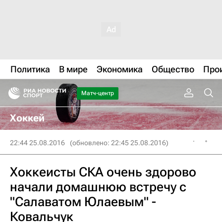
Политика
В мире
Экономика
Общество
Про
Матч-центр
Хоккей
22:44 25.08.2016
(обновлено: 22:45 25.08.2016)
Хоккеисты СКА очень здорово
начали домашнюю встречу с
"Салаватом Юлаевым" -
Ковальчук