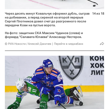
Через десять минут Ковальчук оформил дубль, сыграв
14 из 18
на добивании, а перед сиреной на второй перерыв
Сергей Плотников довел счет до разгромного после
передачи Кови на пустые ворота.
На фото: защитник СКА Максим Чудинов (слева) и
форвард "Салавата Юлаева" Александр Нестеров.
© РИА Новости / Алексей Даничев
Перейти в медиабанк