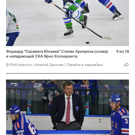
Форвард "Салавата Юлаева" Степан Хрипунов (слева)
9 из 18
и нападающий СКА Ярно Коскиранта.
© РИА Новости / Алексей Даничев
Перейти в медиабанк