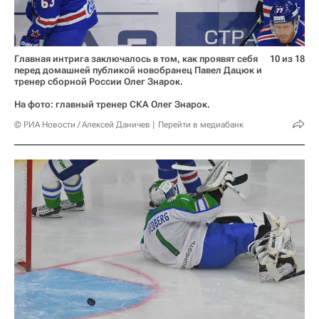
Главная интрига заключалось в том, как проявят себя
10 из 18
перед домашней публикой новобранец Павел Дацюк и
тренер сборной России Олег Знарок.
На фото: главный тренер СКА Олег Знарок.
© РИА Новости / Алексей Даничев
Перейти в медиабанк