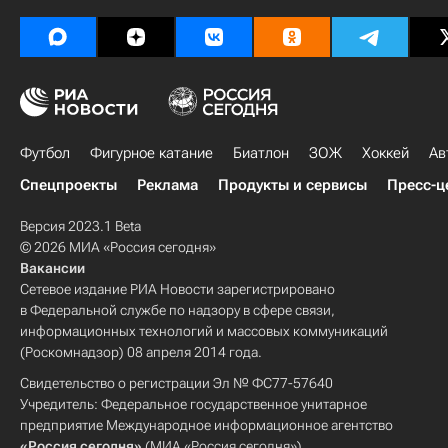
Футбол
Фигурное катание
Биатлон
ЗОЖ
Хоккей
Ав
Спецпроекты
Реклама
Продукты и сервисы
Пресс-ц
Версия 2023.1 Beta
© 2026 МИА «Россия сегодня»
Вакансии
Сетевое издание РИА Новости зарегистрировано
в Федеральной службе по надзору в сфере связи,
информационных технологий и массовых коммуникаций
(Роскомнадзор) 08 апреля 2014 года.
Свидетельство о регистрации Эл № ФС77-57640
Учредитель: Федеральное государственное унитарное
предприятие Международное информационное агентство
«Россия сегодня»
(МИА «Россия сегодня»).