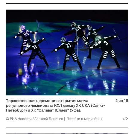
Торжественная церемония открытия матча
2 из 18
регулярного чемпионата КХЛ между ХК СКА (Санкт-
Петербург) и ХК "Салават Юлаев" (Уфа).
© РИА Новости / Алексей Даничев
Перейти в медиабанк