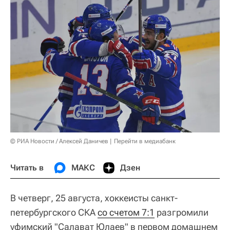
© РИА Новости / Алексей Даничев
Перейти в медиабанк
Читать в
МАКС
Дзен
В четверг, 25 августа, хоккеисты санкт-
петербургского СКА
со счетом 7:1
разгромили
уфимский "Салават Юлаев" в первом домашнем