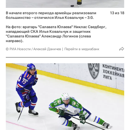
В начале второго периода армейцы реализовали
13 из 18
большинство – отличился Илья Ковальчук – 3:0.
На фото: вратарь "Салавата Юлаева" Никлас Сведберг,
нападающий СКА Илья Ковальчук и защитник
"Салавата Юлаева" Александр Логинов (слева
направо).
© РИА Новости / Алексей Даничев
Перейти в медиабанк