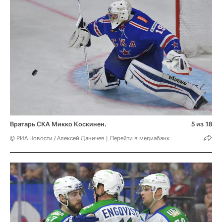
Вратарь СКА Микко Коскинен.
5 из 18
© РИА Новости / Алексей Даничев
Перейти в медиабанк