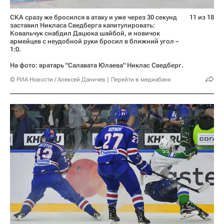
СКА сразу же бросился в атаку и уже через 30 секунд
11 из 18
заставил Никласа Сведберга капитулировать:
Ковальчук снабдил Дацюка шайбой, и новичок
армейцев с неудобной руки бросил в ближний угол –
1:0.
На фото: вратарь "Салавата Юлаева" Никлас Сведберг.
© РИА Новости / Алексей Даничев
Перейти в медиабанк