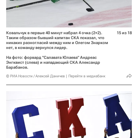
Ковальчук в первые 40 минут набрал 4 очка (2+2).
15 из 18
Таким образом бывший капитан СКА показал, что
никаких разногласий между ним и Олегом Знарком
нет, в команду вернулся лидер.
На фото: форвард "Салавата Юлаева" Андреас
Энгквист (слева) и нападающий СКА Александр
Барабанов.
© РИА Новости / Алексей Даничев
Перейти в медиабанк