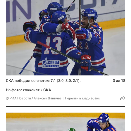
СКА победил со счетом 7:1 (2:0, 3:0, 2:1).
3 из 18
На фото: хоккеисты СКА.
© РИА Новости / Алексей Даничев
Перейти в медиабанк