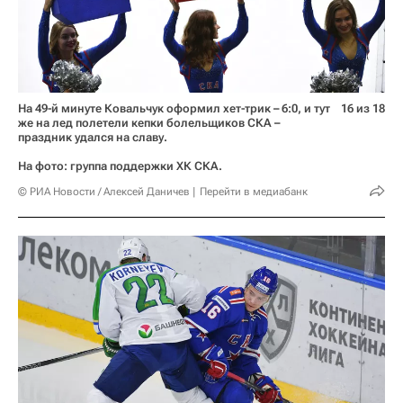
На 49-й минуте Ковальчук оформил хет-трик – 6:0, и тут
16 из 18
же на лед полетели кепки болельщиков СКА –
праздник удался на славу.
На фото: группа поддержки ХК СКА.
© РИА Новости / Алексей Даничев
Перейти в медиабанк