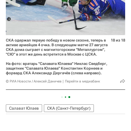
СКА одержал первую победу в новом сезоне, теперь в
18 из 18
активе армейцев 4 очка. В следующем матче 27 августа
СКА дома сыграет с магнитогорским "Металлургом",
"СЮ" в этот же день встретится в Москве с ЦСКА.
На фото: вратарь "Салавата Юлаева" Никлас Сведберг,
защитник "Салавата Юлаева" Константин Корнеев и
форвард СКА Александр Дергачёв (слева направо).
© РИА Новости / Алексей Даничев
Перейти в медиабанк
Салават Юлаев
СКА (Санкт-Петербург)