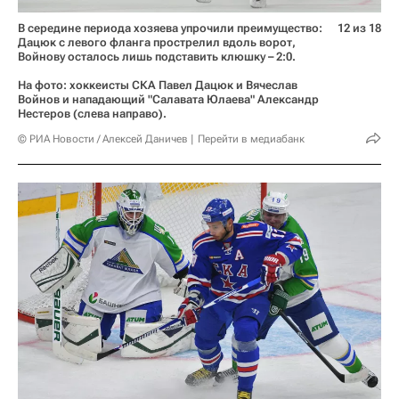
В середине периода хозяева упрочили преимущество:
12 из 18
Дацюк с левого фланга прострелил вдоль ворот,
Войнову осталось лишь подставить клюшку – 2:0.
На фото: хоккеисты СКА Павел Дацюк и Вячеслав
Войнов и нападающий "Салавата Юлаева" Александр
Нестеров (слева направо).
© РИА Новости / Алексей Даничев
Перейти в медиабанк