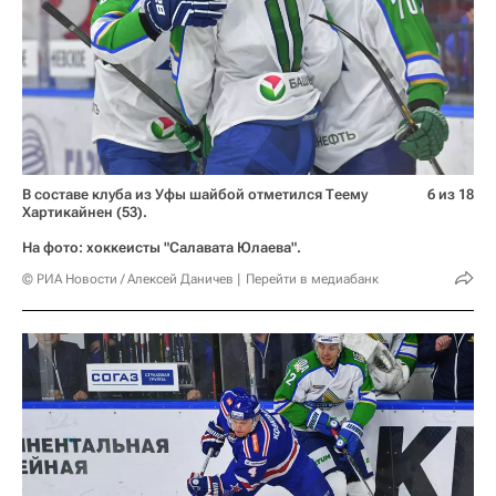
В составе клуба из Уфы шайбой отметился Теему
6 из 18
Хартикайнен (53).
На фото: хоккеисты "Салавата Юлаева".
© РИА Новости / Алексей Даничев
Перейти в медиабанк