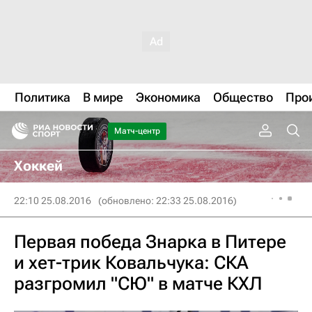
Политика
В мире
Экономика
Общество
Про
Матч-центр
Хоккей
22:10 25.08.2016
(обновлено: 22:33 25.08.2016)
Первая победа Знарка в Питере
и хет-трик Ковальчука: СКА
разгромил "СЮ" в матче КХЛ