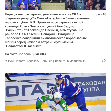
Перед началом первого домашнего матча СКА в
8 из 18
"Ледовом дворце" в Санкт-Петербурге были замечены
игроки клубов НХЛ. Приехал посмотреть за игрой
команды Олега Знарка и лучший бомбардир
"Вашингтона" Александр Овечкин, а выступавшие
ранее за СКА Артемий Панарин и Владимир
Тарасенко совершили символическое вбрасывание
шайбы перед началом встречи с уфимским
"Салаватом Юлаевым".
На фото: болельщики СКА.
© РИА Новости / Алексей Даничев
Перейти в медиабанк