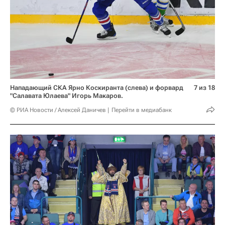
Нападающий СКА Ярно Коскиранта (слева) и форвард
7 из 18
"Салавата Юлаева" Игорь Макаров.
© РИА Новости / Алексей Даничев
Перейти в медиабанк