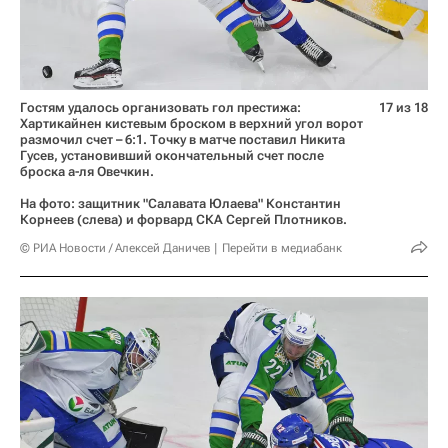
Гостям удалось организовать гол престижа:
17 из 18
Хартикайнен кистевым броском в верхний угол ворот
размочил счет – 6:1. Точку в матче поставил Никита
Гусев, установивший окончательный счет после
броска а-ля Овечкин.
На фото: защитник "Салавата Юлаева" Константин
Корнеев (слева) и форвард СКА Сергей Плотников.
© РИА Новости / Алексей Даничев
Перейти в медиабанк