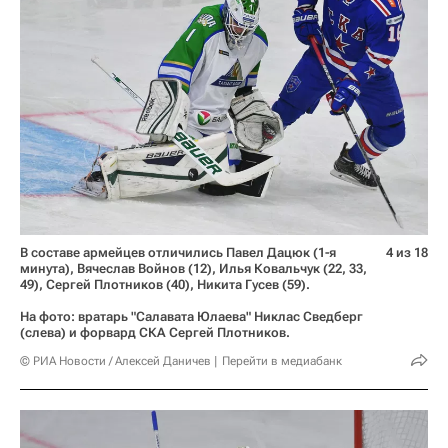
В составе армейцев отличились Павел Дацюк (1-я
4 из 18
минута), Вячеслав Войнов (12), Илья Ковальчук (22, 33,
49), Сергей Плотников (40), Никита Гусев (59).
На фото: вратарь "Салавата Юлаева" Никлас Сведберг
(слева) и форвард СКА Сергей Плотников.
© РИА Новости / Алексей Даничев
Перейти в медиабанк