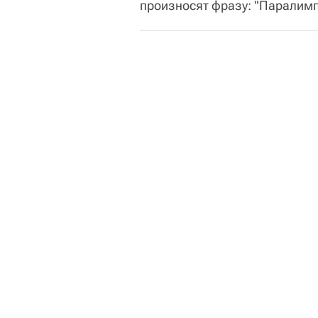
произносят фразу: "Паралимпи