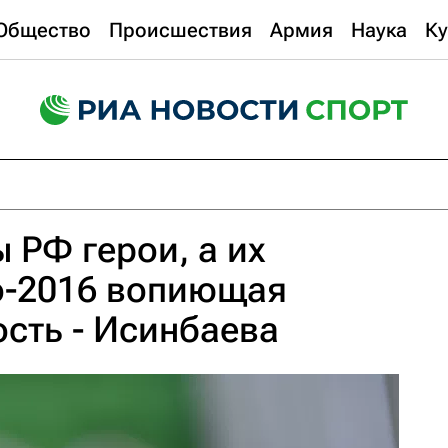
Общество
Происшествия
Армия
Наука
Ку
РФ герои, а их
о-2016 вопиющая
сть - Исинбаева