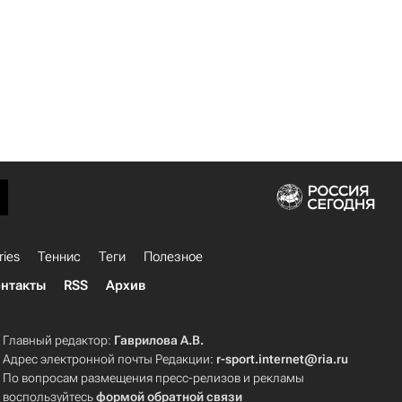
ries
Теннис
Теги
Полезное
нтакты
RSS
Архив
Главный редактор:
Гаврилова А.В.
Адрес электронной почты Редакции:
r-sport.internet@ria.ru
По вопросам размещения пресс-релизов и рекламы
воспользуйтесь
формой обратной связи