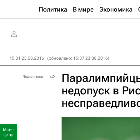
Политика
В мире
Экономика
15:31 23.08.2016
(обновлено: 15:37 23.08.2016)
Паралимпийцы 
Поделиться
недопуск в Ри
несправедливо
Матч-
центр