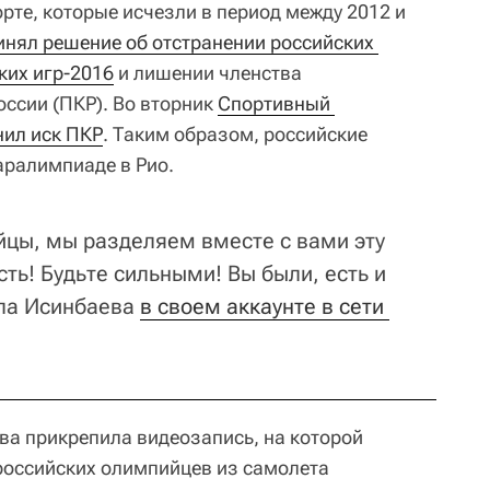
рте, которые исчезли в период между 2012 и
инял решение об отстранении российских 
ких игр-2016
и лишении членства
ссии (ПКР). Во вторник
Спортивный 
нил иск ПКР
. Таким образом, российские
аралимпиаде в Рио.
цы, мы разделяем вместе с вами эту
ь! Будьте сильными! Вы были, есть и
ала Исинбаева
в своем аккаунте в сети 
а прикрепила видеозапись, на которой
российских олимпийцев из самолета