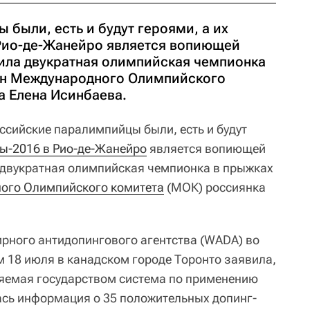
были, есть и будут героями, а их
 Рио-де-Жанейро является вопиющей
ила двукратная олимпийская чемпионка
ен Международного Олимпийского
а Елена Исинбаева.
ссийские паралимпийцы были, есть и будут
ы-2016 в Рио-де-Жанейро
является вопиющей
 двукратная олимпийская чемпионка в прыжках
ого Олимпийского комитета
(МОК) россиянка
рного антидопингового агентства (WADA) во
 18 июля в канадском городе Торонто заявила,
ляемая государством система по применению
ась информация о 35 положительных допинг-