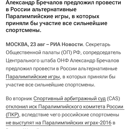
Александр Бречалов предложил провести
в России альтернативные
Паралимпийские игры, в которых
приняли бы участие все сильнейшие
спортсмены.
МОСКВА, 23 авг – РИА Новости
. Секретарь
Общественной палаты (ОП) РФ, сопредседатель
Центрального штаба ОНФ Александр Бречалов
предложил провести в России альтернативные
Паралимпийские игры
, в которых приняли бы
участие все сильнейшие спортсмены.
Во вторник
Спортивный арбитражный суд
(CAS)
отклонил иск Паралимпийского комитета России 
(ПКР)
, вследствие чего российские спортсмены
не выступят на Паралимпийских играх-2016
в