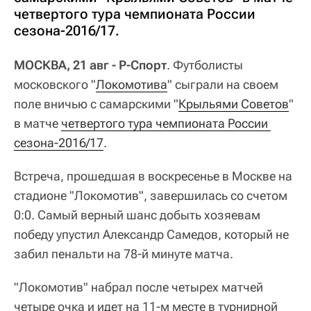
четвертого тура чемпионата России
сезона-2016/17.
МОСКВА, 21 авг - Р-Спорт
. Футболисты
московского "
Локомотива
" сыграли на своем
поле вничью с самарскими "
Крыльями Советов
"
в матче
четвертого тура чемпионата России 
сезона-2016/17
.
Встреча, прошедшая в воскресенье в Москве на
стадионе "Локомотив", завершилась со счетом
0:0. Самый верный шанс добыть хозяевам
победу упустил Александр Самедов, который не
забил пенальти на 78-й минуте матча.
"Локомотив" набрал после четырех матчей
четыре очка и идет на 11-м месте в турнирной