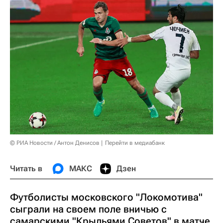
© РИА Новости / Антон Денисов
Перейти в медиабанк
Читать в
МАКС
Дзен
Футболисты московского "Локомотива"
сыграли на своем поле вничью с
самарскими "Крыльями Советов" в матче