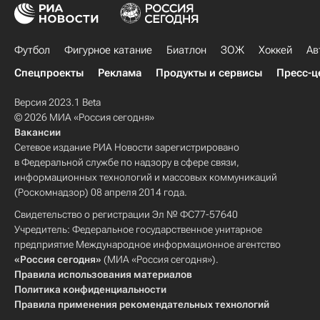
Футбол
Фигурное катание
Биатлон
ЗОЖ
Хоккей
Ав
Спецпроекты
Реклама
Продукты и сервисы
Пресс-ц
Версия 2023.1 Beta
© 2026 МИА «Россия сегодня»
Вакансии
Сетевое издание РИА Новости зарегистрировано
в Федеральной службе по надзору в сфере связи,
информационных технологий и массовых коммуникаций
(Роскомнадзор) 08 апреля 2014 года.
Свидетельство о регистрации Эл № ФС77-57640
Учредитель: Федеральное государственное унитарное
предприятие Международное информационное агентство
«Россия сегодня»
(МИА «Россия сегодня»).
Правила использования материалов
Политика конфиденциальности
Правила применения рекомендательных технологий