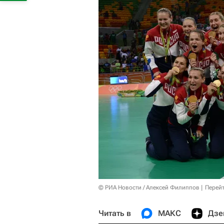
© РИА Новости / Алексей Филиппов
Перейт
Читать в
МАКС
Дзе