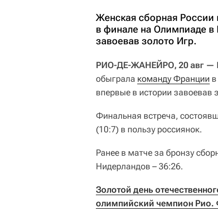
Женская сборная России 
в финале на Олимпиаде в
завоевав золото Игр.
РИО-ДЕ-ЖАНЕЙРО, 20 авг — 
обыграла
команду Франции
в
впервые в истории завоевав 
Финальная встреча, состоявш
(10:7) в пользу россиянок.
Ранее в матче за бронзу сбо
Нидерландов – 36:26.
Золотой день отечественного
олимпийский чемпион Рио. 