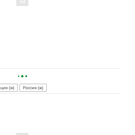
ция (ж)
Россия (ж)