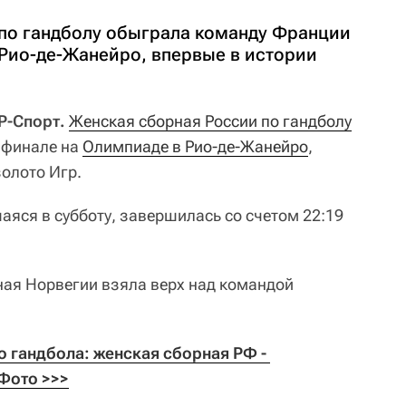
по гандболу обыграла команду Франции
 Рио-де-Жанейро, впервые в истории
Р-Спорт.
Женская сборная России по гандболу
 финале на
Олимпиаде в Рио-де-Жанейро
,
золото Игр.
аяся в субботу, завершилась со счетом 22:19
рная Норвегии взяла верх над командой
 гандбола: женская сборная РФ - 
Фото >>>