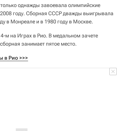
 только однажды завоевала олимпийские
в 2008 году. Сборная СССР дважды выигрывала
ду в Монреале и в 1980 году в Москве.
14-м на Играх в Рио. В медальном зачете
сборная занимает пятое место.
 в Рио >>>