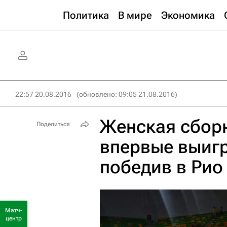
Политика
В мире
Экономика
22:57 20.08.2016
(обновлено: 09:05 21.08.2016)
Женская сборн
Поделиться
впервые выиг
победив в Рио
Матч-
центр