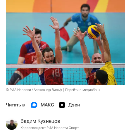
© РИА Новости / Александр Вильф
Перейти в медиабанк
Читать в
МАКС
Дзен
Вадим Кузнецов
Корреспондент РИА Новости Спорт