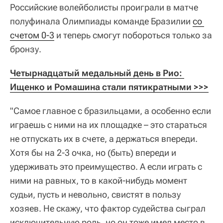
Российские волейболисты проиграли в матче
полуфинала Олимпиады команде Бразилии
со 
счетом 0-3
и теперь смогут побороться только за
бронзу.
Четырнадцатый медальный день в Рио: 
Ищенко и Ромашина стали пятикратными >>>
"Самое главное с бразильцами, а особенно если
играешь с ними на их площадке – это стараться
не отпускать их в счете, а держаться впереди.
Хотя бы на 2-3 очка, но (быть) впереди и
удерживать это преимущество. А если играть с
ними на равных, то в какой-нибудь момент
судьи, пусть и невольно, свистят в пользу
хозяев. Не скажу, что фактор судейства сыграл
исключительную роль, но он тоже имел место в