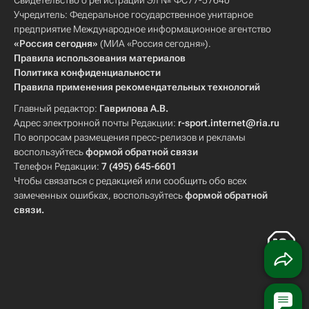
Свидетельство о регистрации Эл № ФС77-57640
Учредитель: Федеральное государственное унитарное
предприятие Международное информационное агентство
«Россия сегодня»
(МИА «Россия сегодня»).
Правила использования материалов
Политика конфиденциальности
Правила применения рекомендательных технологий
Главный редактор:
Гаврилова А.В.
Адрес электронной почты Редакции:
r-sport.internet@ria.ru
По вопросам размещения пресс-релизов и рекламы
воспользуйтесь
формой обратной связи
Телефон Редакции:
7 (495) 645-6601
Чтобы связаться с редакцией или сообщить обо всех
замеченных ошибках, воспользуйтесь
формой обратной
связи
.