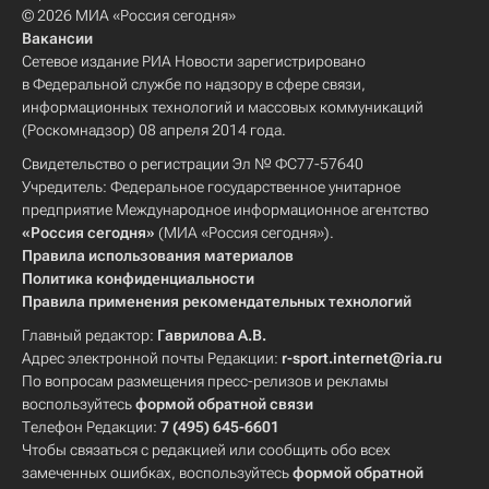
© 2026 МИА «Россия сегодня»
Вакансии
Сетевое издание РИА Новости зарегистрировано
в Федеральной службе по надзору в сфере связи,
информационных технологий и массовых коммуникаций
(Роскомнадзор) 08 апреля 2014 года.
Свидетельство о регистрации Эл № ФС77-57640
Учредитель: Федеральное государственное унитарное
предприятие Международное информационное агентство
«Россия сегодня»
(МИА «Россия сегодня»).
Правила использования материалов
Политика конфиденциальности
Правила применения рекомендательных технологий
Главный редактор:
Гаврилова А.В.
Адрес электронной почты Редакции:
r-sport.internet@ria.ru
По вопросам размещения пресс-релизов и рекламы
воспользуйтесь
формой обратной связи
Телефон Редакции:
7 (495) 645-6601
Чтобы связаться с редакцией или сообщить обо всех
замеченных ошибках, воспользуйтесь
формой обратной