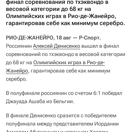
финал соревнований по тхэквондо в
весовой категории до 68 кг на
Олимпийских играх в Рио-де-Жанейро,
гарантировав себе как минимум серебро.
РИО-ДЕ-ЖАНЕЙРО, 18 авг — Р-Спорт.
Россиянин
Алексей Денисенко
вышел в финал
соревнований по тхэквондо в весовой категории
до 68 кг на
Олимпийских играх в Рио-де-
Жанейро
, гарантировав себе как минимум
серебро.
В полуфинале россиянин со счетом 6:1 победил
Джауада Ашаба из Бельгии.
В финале Денисенко сразится с победителем
полуфинала между представителем Иордании
Ахмадом Абугхаушем и испанцем Хоэлем