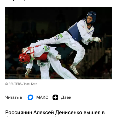
© REUTERS / Issei Kato
Читать в
МАКС
Дзен
Россиянин Алексей Денисенко вышел в