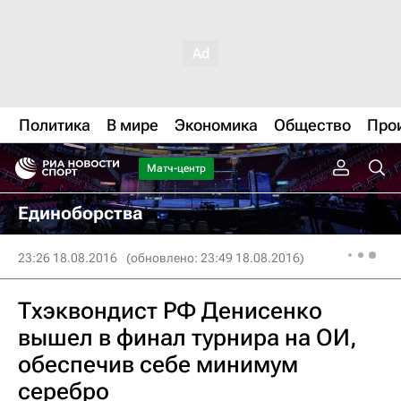
Политика
В мире
Экономика
Общество
Про
Матч-центр
Единоборства
23:26 18.08.2016
(обновлено: 23:49 18.08.2016)
Тхэквондист РФ Денисенко
вышел в финал турнира на ОИ,
обеспечив себе минимум
серебро