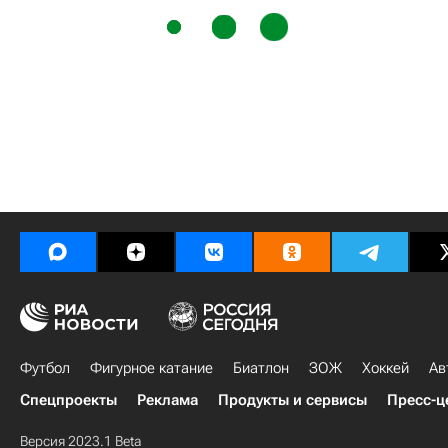
Футбол
Фигурное катание
Биатлон
ЗОЖ
Хоккей
Ав
Спецпроекты
Реклама
Продукты и сервисы
Пресс-ц
Версия 2023.1 Beta