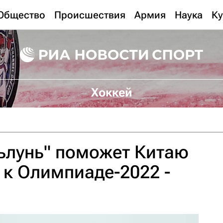
Общество
Происшествия
Армия
Наука
Ку
Хоккей
ьлунь" поможет Китаю
 к Олимпиаде-2022 -