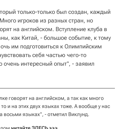
оторый только-только был создан, каждый
 Много игроков из разных стран, но
орят на английском. Вступление клуба в
ны, как Китай, - большое событие, к тому
мочь им подготовиться к Олимпийским
чувствовать себя частью чего-то
 очень интересный опыт", - заявил
ке говорят на английском, а так как много
то и на этих двух языках тоже. А вообще у нас
 восьми языках", - отметил Виклунд.
ндом
читайте ЗДЕСЬ >>>