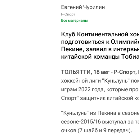
Евгений Чурилин
Р-Спорт
Все материалы
Клуб Континентальной хо
подготовиться к Олимпийс
Пекине, заявил в интервь
китайской команды Тобиа
ТОЛЬЯТТИ, 18 авг - Р-Спорт,
хоккейной лиги "
Куньлунь
" п
играм 2022 года, которые про
Спорт" защитник китайской 
"Куньлунь" из Пекина в сезон
сезоне-2015/16 выступал за т
очков (7 шайб и 9 передач).