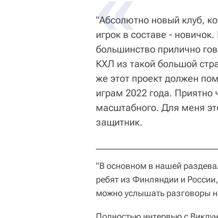
"Абсолютно новый клуб, к
игрок в составе - новичок.
большинство прилично гов
КХЛ из такой большой стра
же этот проект должен по
играм 2022 года. Приятно 
масштабного. Для меня это
защитник.
"В основном в нашей раздевал
ребят из Финляндии и России, 
можно услышать разговоры на
Полностью интервью с Виклу