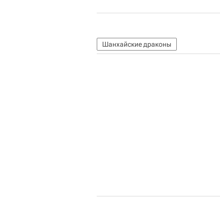
Шанхайские драконы