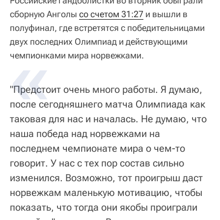
Российские гандболистки во вторник обыграли
сборную Анголы
со счетом 31:27
и вышли в
полуфинал, где встретятся с победительницами
двух последних Олимпиад и действующими
чемпионками мира норвежками.
"Предстоит очень много работы. Я думаю,
после сегодняшнего матча Олимпиада как
таковая для нас и началась. Не думаю, что
наша победа над норвежками на
последнем чемпионате мира о чем-то
говорит. У нас с тех пор состав сильно
изменился. Возможно, тот проигрыш даст
норвежкам маленькую мотивацию, чтобы
показать, что тогда они якобы проиграли