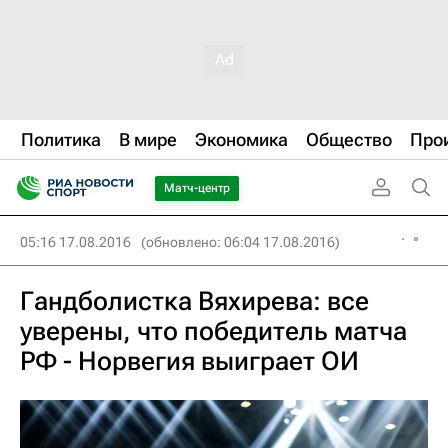
Политика
В мире
Экономика
Общество
Про
Матч-центр
05:16 17.08.2016
(обновлено: 06:04 17.08.2016)
Гандболистка Вяхирева: все
уверены, что победитель матча
РФ - Норвегия выиграет ОИ