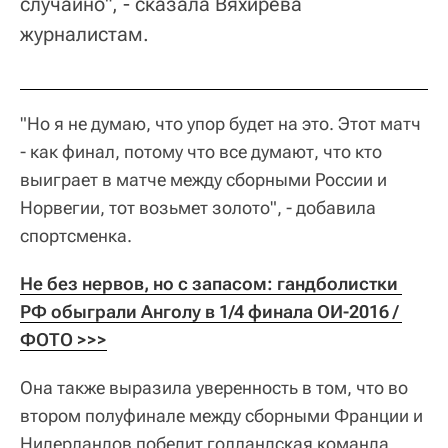
случайно", - сказала Вяхирева
журналистам.
"Но я не думаю, что упор будет на это. Этот матч
- как финал, потому что все думают, что кто
выиграет в матче между сборными России и
Норвегии, тот возьмет золото", - добавила
спортсменка.
Не без нервов, но с запасом: гандболистки 
РФ обыграли Анголу в 1/4 финала ОИ-2016 / 
ФОТО >>>
Она также выразила уверенность в том, что во
втором полуфинале между сборными Франции и
Нидерландов победит голландская команда.