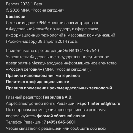
Версия 2023.1 Beta
© 2026 МИА «Россия сегодня»
Вакансии
Сетевое издание РИА Новости зарегистрировано
в Федеральной службе по надзору в сфере связи,
информационных технологий и массовых коммуникаций
(Роскомнадзор) 08 апреля 2014 года.
Свидетельство о регистрации Эл № ФС77-57640
Учредитель: Федеральное государственное унитарное
предприятие Международное информационное агентство
«Россия сегодня»
(МИА «Россия сегодня»).
Правила использования материалов
Политика конфиденциальности
Правила применения рекомендательных технологий
Главный редактор:
Гаврилова А.В.
Адрес электронной почты Редакции:
r-sport.internet@ria.ru
По вопросам размещения пресс-релизов и рекламы
воспользуйтесь
формой обратной связи
Телефон Редакции:
7 (495) 645-6601
Чтобы связаться с редакцией или сообщить обо всех