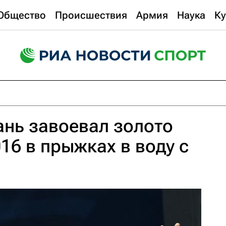
Общество
Происшествия
Армия
Наука
Ку
нь завоевал золото
6 в прыжках в воду с