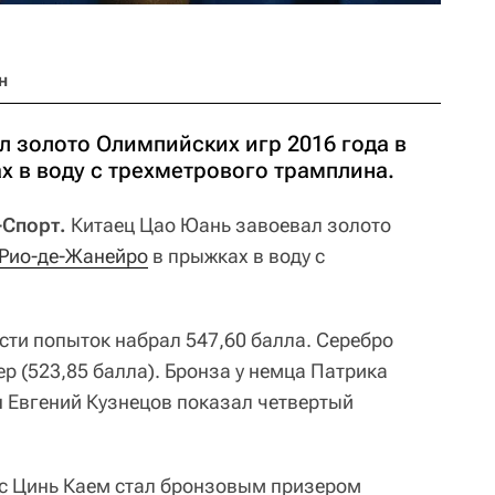
н
л золото Олимпийских игр 2016 года в
х в воду с трехметрового трамплина.
-Спорт.
Китаец Цао Юань завоевал золото
 Рио-де-Жанейро
в прыжках в воду с
сти попыток набрал 547,60 балла. Серебро
р (523,85 балла). Бронза у немца Патрика
н Евгений Кузнецов показал четвертый
 с Цинь Каем стал бронзовым призером