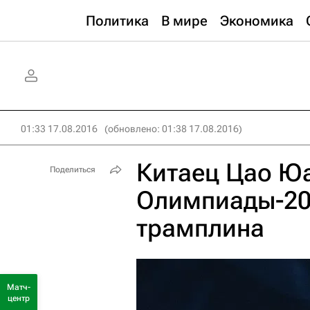
Политика
В мире
Экономика
01:33 17.08.2016
(обновлено: 01:38 17.08.2016)
Китаец Цао Юа
Поделиться
Олимпиады-201
трамплина
Матч-
центр