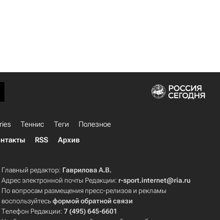
ries
Теннис
Теги
Полезное
нтакты
RSS
Архив
Главный редактор:
Гаврилова А.В.
Адрес электронной почты Редакции:
r-sport.internet@ria.ru
По вопросам размещения пресс-релизов и рекламы
воспользуйтесь
формой обратной связи
Телефон Редакции:
7 (495) 645-6601